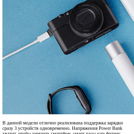
В данной модели отлично реализована поддержка зарядки
сразу 3 устройств одновременно. Напряжения Power Bank
хватит, чтобы зарядить смартфон, смарт часы или фитнес