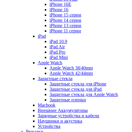
iPhone 16E
iPhone 16
iPhone 15 серии
iPhone 14 серии
iPhone 13 серии
iPhone 11 серии
iPad
iPad 10.9
iPad Air
iPad Pro
iPad Mini
Apple Watch
Apple Watch 38/40mm
Apple Watch 42/44mm
Защитные стекла
Защитные стекла для iPhone
Защитные стекла для iPad
Защитные стекла для Apple Watch
Защитные пленки
Macbook
Внешние Аккумуляторы
Зарядные устройства и кабели
Наушники и акустика
Устройства
Рюкзаки