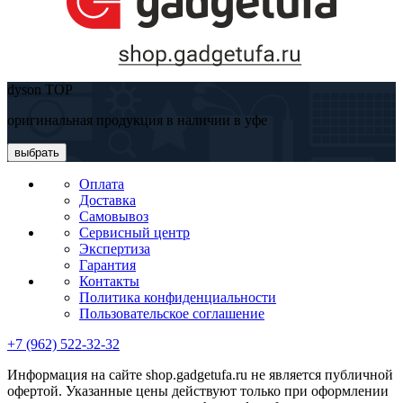
dyson TOP
оригинальная продукция в наличии в уфе
выбрать
Оплата
Доставка
Самовывоз
Сервисный центр
Экспертиза
Гарантия
Контакты
Политика конфиденциальности
Пользовательское соглашение
+7 (962) 522-32-32
Информация на сайте shop.gadgetufa.ru не является публичной
офертой. Указанные цены действуют только при оформлении