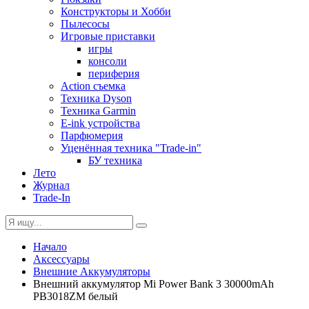
Конструкторы и Хобби
Пылесосы
Игровые приставки
игры
консоли
периферия
Action съемка
Техника Dyson
Техника Garmin
E-ink устройства
Парфюмерия
Уценённая техника "Trade-in"
БУ техника
Лето
Журнал
Trade-In
Начало
Аксессуары
Внешние Аккумуляторы
Внешний аккумулятор Mi Power Bank 3 30000mAh
PB3018ZM белый