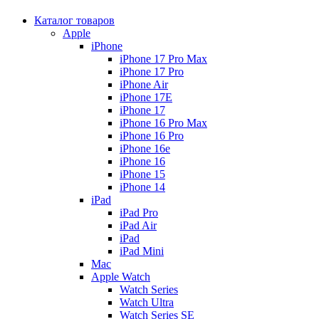
Каталог товаров
Apple
iPhone
iPhone 17 Pro Max
iPhone 17 Pro
iPhone Air
iPhone 17E
iPhone 17
iPhone 16 Pro Max
iPhone 16 Pro
iPhone 16e
iPhone 16
iPhone 15
iPhone 14
iPad
iPad Pro
iPad Air
iPad
iPad Mini
Mac
Apple Watch
Watch Series
Watch Ultra
Watch Series SE