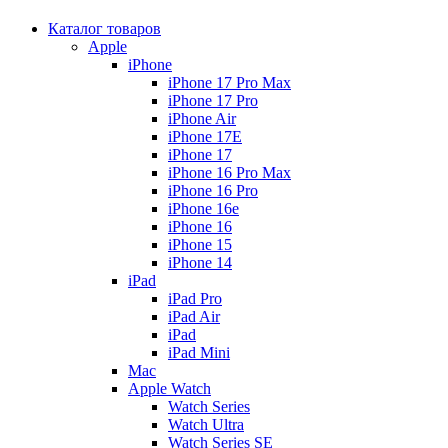
Каталог товаров
Apple
iPhone
iPhone 17 Pro Max
iPhone 17 Pro
iPhone Air
iPhone 17E
iPhone 17
iPhone 16 Pro Max
iPhone 16 Pro
iPhone 16e
iPhone 16
iPhone 15
iPhone 14
iPad
iPad Pro
iPad Air
iPad
iPad Mini
Mac
Apple Watch
Watch Series
Watch Ultra
Watch Series SE