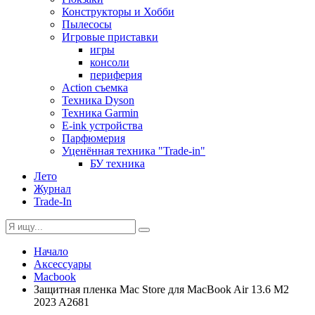
Конструкторы и Хобби
Пылесосы
Игровые приставки
игры
консоли
периферия
Action съемка
Техника Dyson
Техника Garmin
E-ink устройства
Парфюмерия
Уценённая техника "Trade-in"
БУ техника
Лето
Журнал
Trade-In
Начало
Аксессуары
Macbook
Защитная пленка Mac Store для MacBook Air 13.6 M2
2023 A2681