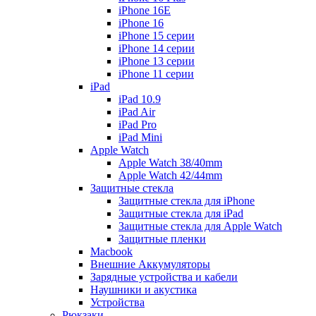
iPhone 16E
iPhone 16
iPhone 15 серии
iPhone 14 серии
iPhone 13 серии
iPhone 11 серии
iPad
iPad 10.9
iPad Air
iPad Pro
iPad Mini
Apple Watch
Apple Watch 38/40mm
Apple Watch 42/44mm
Защитные стекла
Защитные стекла для iPhone
Защитные стекла для iPad
Защитные стекла для Apple Watch
Защитные пленки
Macbook
Внешние Аккумуляторы
Зарядные устройства и кабели
Наушники и акустика
Устройства
Рюкзаки