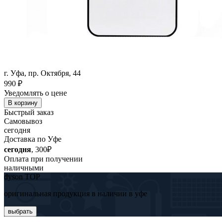
г. Уфа, пр. Октября, 44
990
₽
Уведомлять о цене
В корзину
Быстрый заказ
Самовывоз
сегодня
Доставка по Уфе
сегодня
, 300₽
Оплата при получении
наличными
dyson TOP
оригинальная продукция в наличии в уфе
выбрать