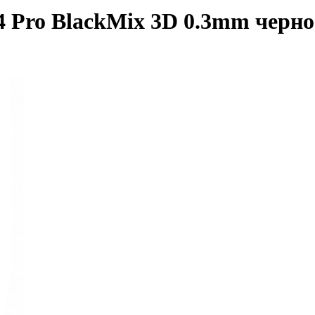
14 Pro BlackMix 3D 0.3mm чер