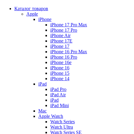
Каталог товаров
Apple
iPhone
iPhone 17 Pro Max
iPhone 17 Pro
iPhone Air
iPhone 17E
iPhone 17
iPhone 16 Pro Max
iPhone 16 Pro
iPhone 16e
iPhone 16
iPhone 15
iPhone 14
iPad
iPad Pro
iPad Air
iPad
iPad Mini
Mac
Apple Watch
Watch Series
Watch Ultra
Watch Series SE