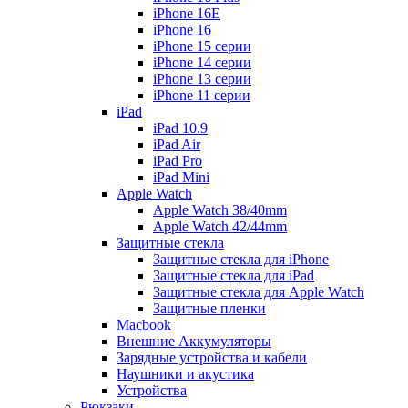
iPhone 16E
iPhone 16
iPhone 15 серии
iPhone 14 серии
iPhone 13 серии
iPhone 11 серии
iPad
iPad 10.9
iPad Air
iPad Pro
iPad Mini
Apple Watch
Apple Watch 38/40mm
Apple Watch 42/44mm
Защитные стекла
Защитные стекла для iPhone
Защитные стекла для iPad
Защитные стекла для Apple Watch
Защитные пленки
Macbook
Внешние Аккумуляторы
Зарядные устройства и кабели
Наушники и акустика
Устройства
Рюкзаки