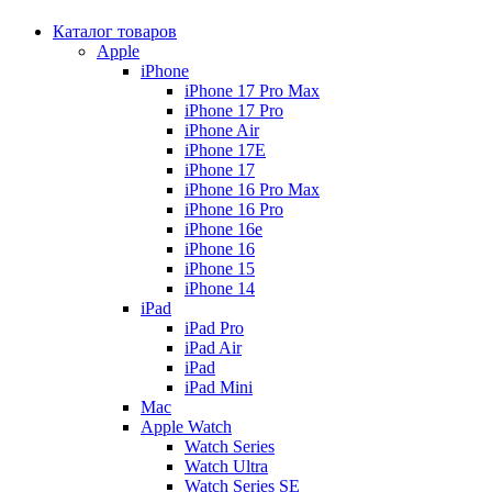
Каталог товаров
Apple
iPhone
iPhone 17 Pro Max
iPhone 17 Pro
iPhone Air
iPhone 17E
iPhone 17
iPhone 16 Pro Max
iPhone 16 Pro
iPhone 16e
iPhone 16
iPhone 15
iPhone 14
iPad
iPad Pro
iPad Air
iPad
iPad Mini
Mac
Apple Watch
Watch Series
Watch Ultra
Watch Series SE