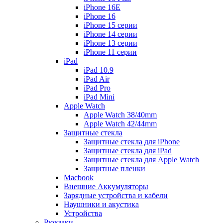
iPhone 16E
iPhone 16
iPhone 15 серии
iPhone 14 серии
iPhone 13 серии
iPhone 11 серии
iPad
iPad 10.9
iPad Air
iPad Pro
iPad Mini
Apple Watch
Apple Watch 38/40mm
Apple Watch 42/44mm
Защитные стекла
Защитные стекла для iPhone
Защитные стекла для iPad
Защитные стекла для Apple Watch
Защитные пленки
Macbook
Внешние Аккумуляторы
Зарядные устройства и кабели
Наушники и акустика
Устройства
Рюкзаки