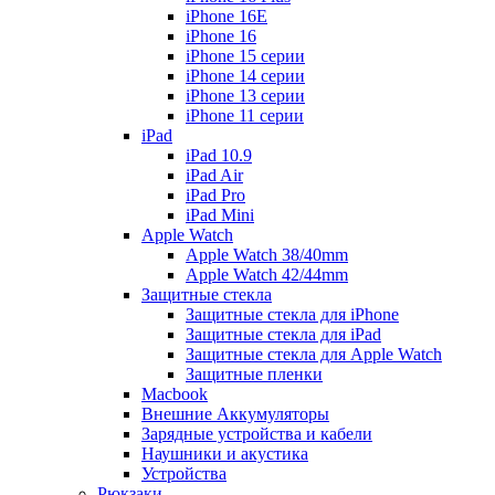
iPhone 16E
iPhone 16
iPhone 15 серии
iPhone 14 серии
iPhone 13 серии
iPhone 11 серии
iPad
iPad 10.9
iPad Air
iPad Pro
iPad Mini
Apple Watch
Apple Watch 38/40mm
Apple Watch 42/44mm
Защитные стекла
Защитные стекла для iPhone
Защитные стекла для iPad
Защитные стекла для Apple Watch
Защитные пленки
Macbook
Внешние Аккумуляторы
Зарядные устройства и кабели
Наушники и акустика
Устройства
Рюкзаки