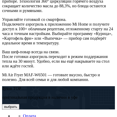
приборе. Технология 360° циркуляции горячего воздуха
сокращает количество масла до 88,3%, но блюда остаются
сочными и румяными.
Управляйте готовкой со смартфона.
Подключите аэрогриль к приложению Mi Home и получите
доступ к 100+ облачным рецептам, отложенному старту на 24
часа и точным настройкам. Выбирайте программу «Курица»,
«Картофель фри» или «Выпечка» — прибор сам подберёт
идеальное время и температуру.
Ваш шеф-повар всегда на связи.
После готовки аэрогриль переходит в режим поддержания
тепла на 30 минут. Удобно, если вы ещё накрываете на стол
или ждёте гостей.
Mi Air Fryer MAF-W6501 — готовьте вкусно, быстро и
полезно. Для всей семьи и для любой компании.
dyson TOP
оригинальная продукция в наличии в уфе
выбрать
Оплата