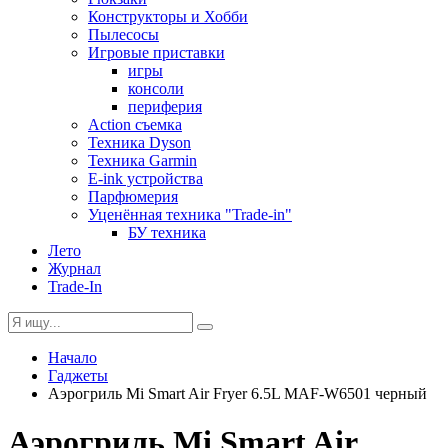
Конструкторы и Хобби
Пылесосы
Игровые приставки
игры
консоли
периферия
Action съемка
Техника Dyson
Техника Garmin
E-ink устройства
Парфюмерия
Уценённая техника "Trade-in"
БУ техника
Лето
Журнал
Trade-In
Начало
Гаджеты
Аэрогриль Mi Smart Air Fryer 6.5L MAF-W6501 черный
Аэрогриль Mi Smart Air