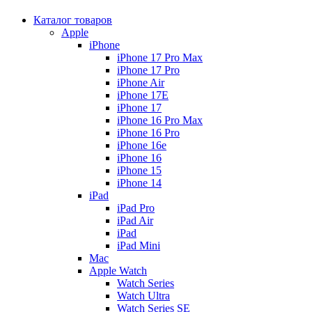
Каталог товаров
Apple
iPhone
iPhone 17 Pro Max
iPhone 17 Pro
iPhone Air
iPhone 17E
iPhone 17
iPhone 16 Pro Max
iPhone 16 Pro
iPhone 16e
iPhone 16
iPhone 15
iPhone 14
iPad
iPad Pro
iPad Air
iPad
iPad Mini
Mac
Apple Watch
Watch Series
Watch Ultra
Watch Series SE