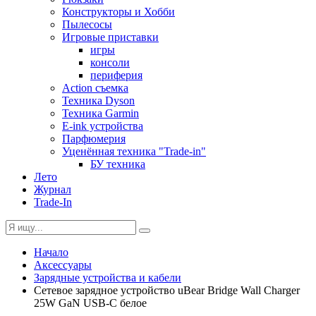
Конструкторы и Хобби
Пылесосы
Игровые приставки
игры
консоли
периферия
Action съемка
Техника Dyson
Техника Garmin
E-ink устройства
Парфюмерия
Уценённая техника "Trade-in"
БУ техника
Лето
Журнал
Trade-In
Начало
Аксессуары
Зарядные устройства и кабели
Сетевое зарядное устройство uBear Bridge Wall Charger
25W GaN USB-C белое