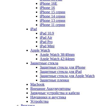
iPhone 16E
iPhone 16
iPhone 15 серии
iPhone 14 серии
iPhone 13 серии
iPhone 11 серии
iPad
iPad 10.9
iPad Air
iPad Pro
iPad Mini
Apple Watch
Apple Watch 38/40mm
Apple Watch 42/44mm
Защитные стекла
Защитные стекла для iPhone
Защитные стекла для iPad
Защитные стекла для Apple Watch
Защитные пленки
Macbook
Внешние Аккумуляторы
Зарядные устройства и кабели
Наушники и акустика
Устройства
Рюкзаки