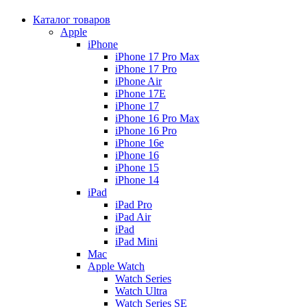
Каталог товаров
Apple
iPhone
iPhone 17 Pro Max
iPhone 17 Pro
iPhone Air
iPhone 17E
iPhone 17
iPhone 16 Pro Max
iPhone 16 Pro
iPhone 16e
iPhone 16
iPhone 15
iPhone 14
iPad
iPad Pro
iPad Air
iPad
iPad Mini
Mac
Apple Watch
Watch Series
Watch Ultra
Watch Series SE