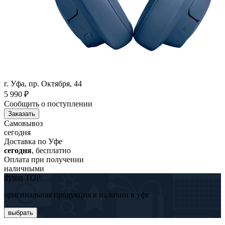
г. Уфа, пр. Октября, 44
5 990
₽
Сообщить о поступлении
Заказать
Самовывоз
сегодня
Доставка по Уфе
сегодня
, бесплатно
Оплата при получении
наличными
dyson TOP
оригинальная продукция в наличии в уфе
выбрать