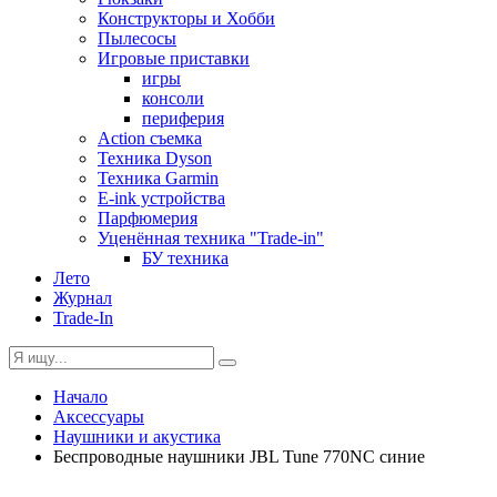
Конструкторы и Хобби
Пылесосы
Игровые приставки
игры
консоли
периферия
Action съемка
Техника Dyson
Техника Garmin
E-ink устройства
Парфюмерия
Уценённая техника "Trade-in"
БУ техника
Лето
Журнал
Trade-In
Начало
Аксессуары
Наушники и акустика
Беспроводные наушники JBL Tune 770NC синие