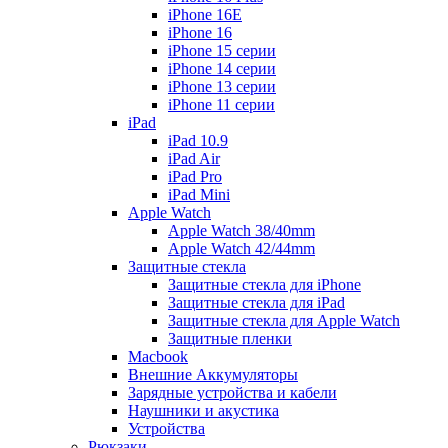
iPhone 16E
iPhone 16
iPhone 15 серии
iPhone 14 серии
iPhone 13 серии
iPhone 11 серии
iPad
iPad 10.9
iPad Air
iPad Pro
iPad Mini
Apple Watch
Apple Watch 38/40mm
Apple Watch 42/44mm
Защитные стекла
Защитные стекла для iPhone
Защитные стекла для iPad
Защитные стекла для Apple Watch
Защитные пленки
Macbook
Внешние Аккумуляторы
Зарядные устройства и кабели
Наушники и акустика
Устройства
Рюкзаки