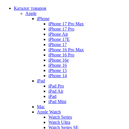
Каталог товаров
Apple
iPhone
iPhone 17 Pro Max
iPhone 17 Pro
iPhone Air
iPhone 17E
iPhone 17
iPhone 16 Pro Max
iPhone 16 Pro
iPhone 16e
iPhone 16
iPhone 15
iPhone 14
iPad
iPad Pro
iPad Air
iPad
iPad Mini
Mac
Apple Watch
Watch Series
Watch Ultra
Watch Series SE