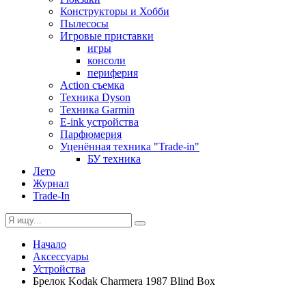
Конструкторы и Хобби
Пылесосы
Игровые приставки
игры
консоли
периферия
Action съемка
Техника Dyson
Техника Garmin
E-ink устройства
Парфюмерия
Уценённая техника "Trade-in"
БУ техника
Лето
Журнал
Trade-In
Начало
Аксессуары
Устройства
Брелок Kodak Charmera 1987 Blind Box