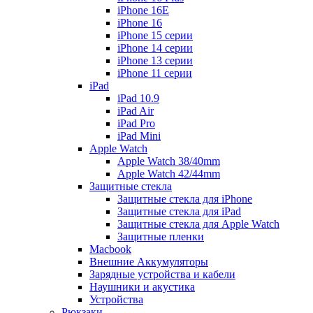
iPhone 16E
iPhone 16
iPhone 15 серии
iPhone 14 серии
iPhone 13 серии
iPhone 11 серии
iPad
iPad 10.9
iPad Air
iPad Pro
iPad Mini
Apple Watch
Apple Watch 38/40mm
Apple Watch 42/44mm
Защитные стекла
Защитные стекла для iPhone
Защитные стекла для iPad
Защитные стекла для Apple Watch
Защитные пленки
Macbook
Внешние Аккумуляторы
Зарядные устройства и кабели
Наушники и акустика
Устройства
Рюкзаки