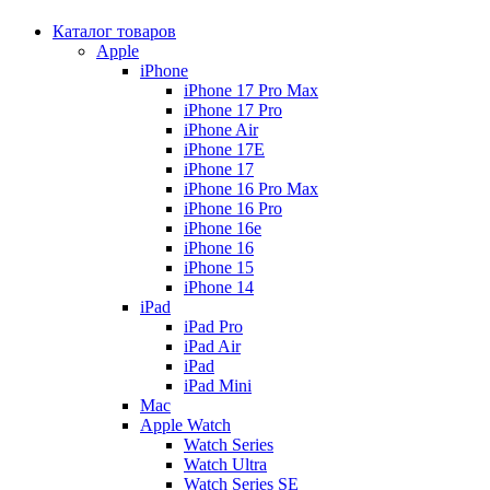
Каталог товаров
Apple
iPhone
iPhone 17 Pro Max
iPhone 17 Pro
iPhone Air
iPhone 17E
iPhone 17
iPhone 16 Pro Max
iPhone 16 Pro
iPhone 16e
iPhone 16
iPhone 15
iPhone 14
iPad
iPad Pro
iPad Air
iPad
iPad Mini
Mac
Apple Watch
Watch Series
Watch Ultra
Watch Series SE