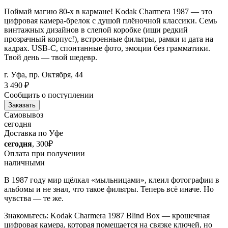
Поймай магию 80-х в кармане! Kodak Charmera 1987 — это
цифровая камера-брелок с душой плёночной классики. Семь
винтажных дизайнов в слепой коробке (ищи редкий
прозрачный корпус!), встроенные фильтры, рамки и дата на
кадрах. USB-C, спонтанные фото, эмоции без грамматики.
Твой день — твой шедевр.
г. Уфа, пр. Октября, 44
3 490
₽
Сообщить о поступлении
Заказать
Самовывоз
сегодня
Доставка по Уфе
сегодня
, 300₽
Оплата при получении
наличными
В 1987 году мир щёлкал «мыльницами», клеил фотографии в
альбомы и не знал, что такое фильтры. Теперь всё иначе. Но
чувства — те же.
Знакомьтесь: Kodak Charmera 1987 Blind Box — крошечная
цифровая камера, которая помещается на связке ключей, но