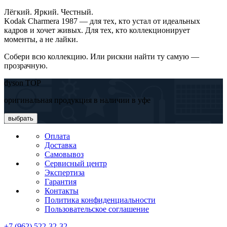
Лёгкий. Яркий. Честный.
Kodak Charmera 1987 — для тех, кто устал от идеальных
кадров и хочет живых. Для тех, кто коллекционирует
моменты, а не лайки.
Собери всю коллекцию. Или рискни найти ту самую —
прозрачную.
dyson TOP
оригинальная продукция в наличии в уфе
выбрать
Оплата
Доставка
Самовывоз
Сервисный центр
Экспертиза
Гарантия
Контакты
Политика конфиденциальности
Пользовательское соглашение
+7 (962) 522-32-32