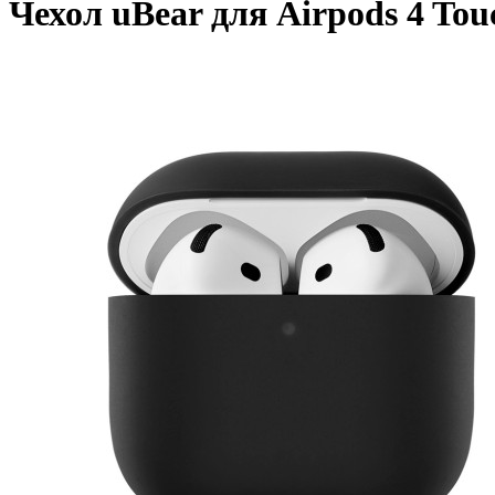
Чехол uBear для Airpods 4 To