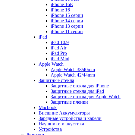
iPhone 16E
iPhone 16
iPhone 15 серии
iPhone 14 серии
iPhone 13 серии
iPhone 11 серии
iPad
iPad 10.9
iPad Air
iPad Pro
iPad Mini
Apple Watch
Apple Watch 38/40mm
Apple Watch 42/44mm
Защитные стекла
Защитные стекла для iPhone
Защитные стекла для iPad
Защитные стекла для Apple Watch
Защитные пленки
Macbook
Внешние Аккумуляторы
Зарядные устройства и кабели
Наушники и акустика
Устройства
Рюкзаки