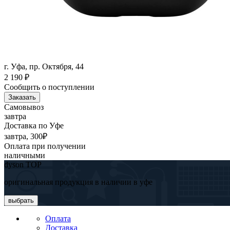
г. Уфа, пр. Октября, 44
2 190
₽
Сообщить о поступлении
Заказать
Самовывоз
завтра
Доставка по Уфе
завтра, 300₽
Оплата при получении
наличными
dyson TOP
оригинальная продукция в наличии в уфе
выбрать
Оплата
Доставка