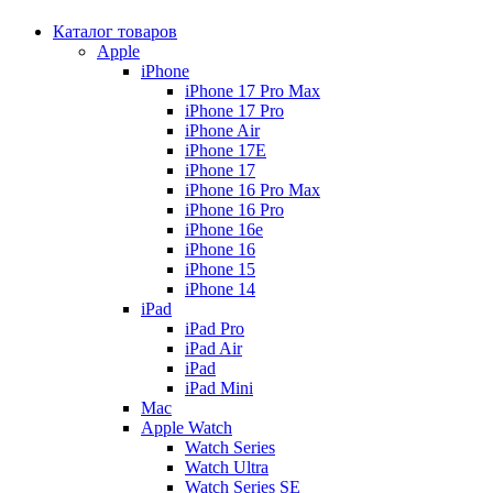
Каталог товаров
Apple
iPhone
iPhone 17 Pro Max
iPhone 17 Pro
iPhone Air
iPhone 17E
iPhone 17
iPhone 16 Pro Max
iPhone 16 Pro
iPhone 16e
iPhone 16
iPhone 15
iPhone 14
iPad
iPad Pro
iPad Air
iPad
iPad Mini
Mac
Apple Watch
Watch Series
Watch Ultra
Watch Series SE