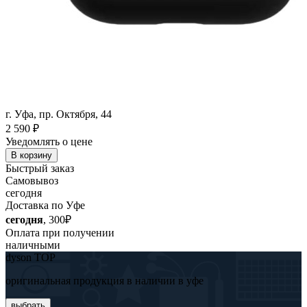
г. Уфа, пр. Октября, 44
2 590
₽
Уведомлять о цене
В корзину
Быстрый заказ
Самовывоз
сегодня
Доставка по Уфе
сегодня
, 300₽
Оплата при получении
наличными
dyson TOP
оригинальная продукция в наличии в уфе
выбрать