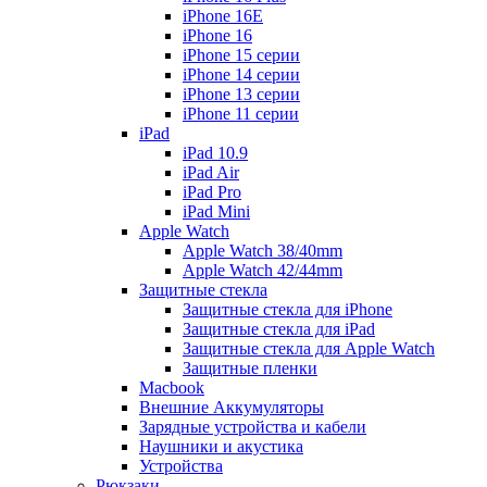
iPhone 16E
iPhone 16
iPhone 15 серии
iPhone 14 серии
iPhone 13 серии
iPhone 11 серии
iPad
iPad 10.9
iPad Air
iPad Pro
iPad Mini
Apple Watch
Apple Watch 38/40mm
Apple Watch 42/44mm
Защитные стекла
Защитные стекла для iPhone
Защитные стекла для iPad
Защитные стекла для Apple Watch
Защитные пленки
Macbook
Внешние Аккумуляторы
Зарядные устройства и кабели
Наушники и акустика
Устройства
Рюкзаки