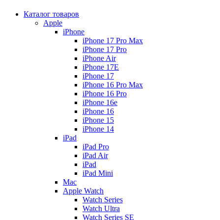
Каталог товаров
Apple
iPhone
iPhone 17 Pro Max
iPhone 17 Pro
iPhone Air
iPhone 17E
iPhone 17
iPhone 16 Pro Max
iPhone 16 Pro
iPhone 16e
iPhone 16
iPhone 15
iPhone 14
iPad
iPad Pro
iPad Air
iPad
iPad Mini
Mac
Apple Watch
Watch Series
Watch Ultra
Watch Series SE