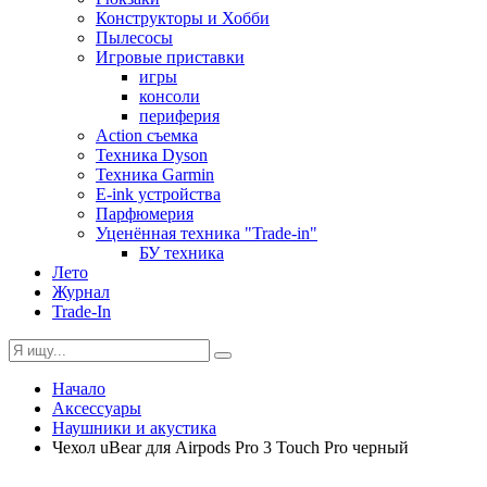
Конструкторы и Хобби
Пылесосы
Игровые приставки
игры
консоли
периферия
Action съемка
Техника Dyson
Техника Garmin
E-ink устройства
Парфюмерия
Уценённая техника "Trade-in"
БУ техника
Лето
Журнал
Trade-In
Начало
Аксессуары
Наушники и акустика
Чехол uBear для Airpods Pro 3 Touch Pro черный