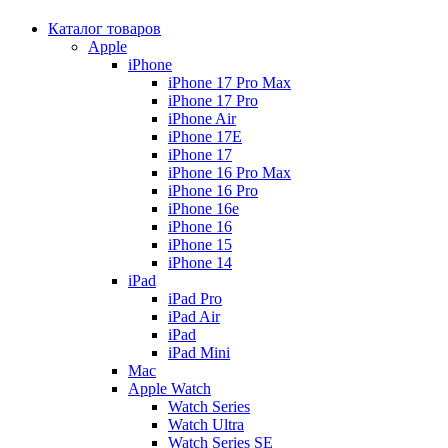
Каталог товаров
Apple
iPhone
iPhone 17 Pro Max
iPhone 17 Pro
iPhone Air
iPhone 17E
iPhone 17
iPhone 16 Pro Max
iPhone 16 Pro
iPhone 16e
iPhone 16
iPhone 15
iPhone 14
iPad
iPad Pro
iPad Air
iPad
iPad Mini
Mac
Apple Watch
Watch Series
Watch Ultra
Watch Series SE