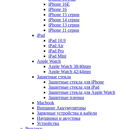
iPhone 16E
iPhone 16
iPhone 15 серии
iPhone 14 серии
iPhone 13 серии
iPhone 11 серии
iPad
iPad 10.9
iPad Air
iPad Pro
iPad Mini
Apple Watch
Apple Watch 38/40mm
Apple Watch 42/44mm
Защитные стекла
Защитные стекла для iPhone
Защитные стекла для iPad
Защитные стекла для Apple Watch
Защитные пленки
Macbook
Внешние Аккумуляторы
Зарядные устройства и кабели
Наушники и акустика
Устройства
Рюкзаки