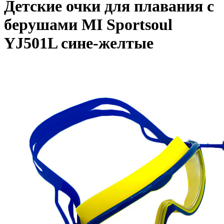
Детские очки для плавания с
берушами MI Sportsoul
YJ501L сине-желтые