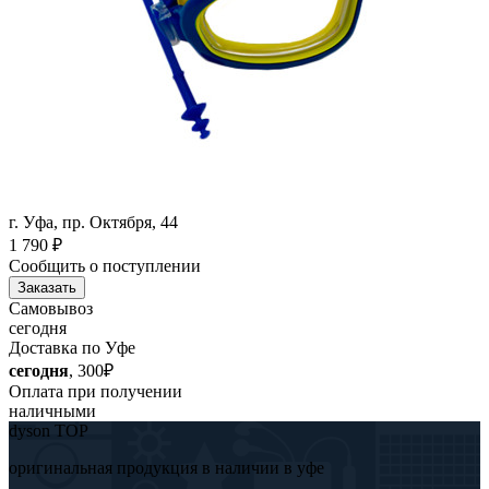
г. Уфа, пр. Октября, 44
1 790
₽
Сообщить о поступлении
Заказать
Самовывоз
сегодня
Доставка по Уфе
сегодня
, 300₽
Оплата при получении
наличными
dyson TOP
оригинальная продукция в наличии в уфе