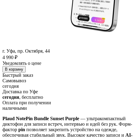
г. Уфа, пр. Октября, 44
4 990
₽
Уведомлять о цене
В корзину
Быстрый заказ
Самовывоз
сегодня
Доставка по Уфе
сегодня
, бесплатно
Оплата при получении
наличными
Plaud NotePin Bundle Sunset Purple
— ультракомпактный
диктофон для записи встреч, интервью и идей без рук. Форм-
фактор
pin
позволяет закрепить устройство на одежде,
обеспечивая стабильный звук. Высокое качество записи и
AI-