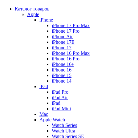
Каталог товаров
Apple
iPhone
iPhone 17 Pro Max
iPhone 17 Pro
iPhone Air
iPhone 17E
iPhone 17
iPhone 16 Pro Max
iPhone 16 Pro
iPhone 16e
iPhone 16
iPhone 15
iPhone 14
iPad
iPad Pro
iPad Air
iPad
iPad Mini
Mac
Apple Watch
Watch Series
Watch Ultra
Watch Series SE