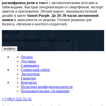
расшифровка речи в текст
с автоматическими итогами и
тайм-кодами. Быстрая синхронизация со смартфоном, экспорт
заметок в приложения. Лёгкий корпус, минималистичный
дизайн в цвете
Sunset Purple
.
До 20–30 часов автономной
записи
в зависимости от режима. Готовое решение для
бизнеса, обучения и контент-создателей.
dyson TOP
оригинальная продукция в наличии в уфе
выбрать
Оплата
Доставка
Самовывоз
Сервисный центр
Экспертиза
Гарантия
Контакты
Политика конфиденциальности
Пользовательское соглашение
+7 (962) 522-32-32