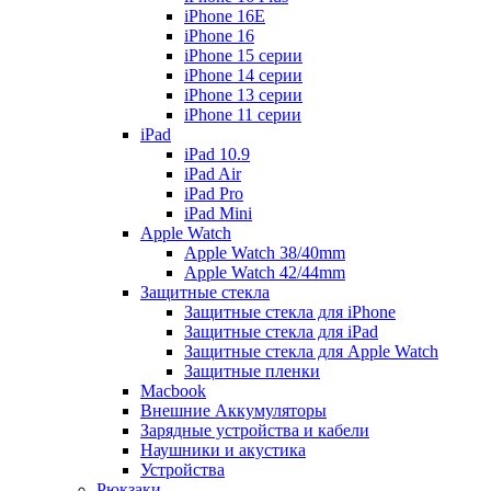
iPhone 16E
iPhone 16
iPhone 15 серии
iPhone 14 серии
iPhone 13 серии
iPhone 11 серии
iPad
iPad 10.9
iPad Air
iPad Pro
iPad Mini
Apple Watch
Apple Watch 38/40mm
Apple Watch 42/44mm
Защитные стекла
Защитные стекла для iPhone
Защитные стекла для iPad
Защитные стекла для Apple Watch
Защитные пленки
Macbook
Внешние Аккумуляторы
Зарядные устройства и кабели
Наушники и акустика
Устройства
Рюкзаки