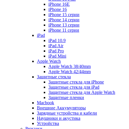
iPhone 16E
iPhone 16
iPhone 15 серии
iPhone 14 серии
iPhone 13 серии
iPhone 11 серии
iPad
iPad 10.9
iPad Air
iPad Pro
iPad Mini
Apple Watch
Apple Watch 38/40mm
Apple Watch 42/44mm
Защитные стекла
Защитные стекла для iPhone
Защитные стекла для iPad
Защитные стекла для Apple Watch
Защитные пленки
Macbook
Внешние Аккумуляторы
Зарядные устройства и кабели
Наушники и акустика
Устройства
Рюкзаки