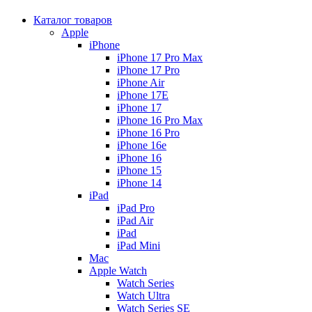
Каталог товаров
Apple
iPhone
iPhone 17 Pro Max
iPhone 17 Pro
iPhone Air
iPhone 17E
iPhone 17
iPhone 16 Pro Max
iPhone 16 Pro
iPhone 16e
iPhone 16
iPhone 15
iPhone 14
iPad
iPad Pro
iPad Air
iPad
iPad Mini
Mac
Apple Watch
Watch Series
Watch Ultra
Watch Series SE