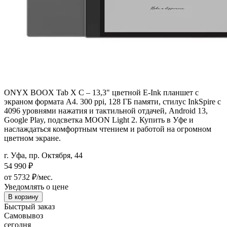
ONYX BOOX Tab X C – 13,3" цветной E-Ink планшет с
экраном формата A4. 300 ppi, 128 ГБ памяти, стилус InkSpire с
4096 уровнями нажатия и тактильной отдачей, Android 13,
Google Play, подсветка MOON Light 2. Купить в Уфе и
наслаждаться комфортным чтением и работой на огромном
цветном экране.
г. Уфа, пр. Октября, 44
54 990
₽
от 5732 ₽/мес.
Уведомлять о цене
В корзину
Быстрый заказ
Самовывоз
сегодня