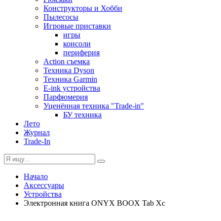
Конструкторы и Хобби
Пылесосы
Игровые приставки
игры
консоли
периферия
Action съемка
Техника Dyson
Техника Garmin
E-ink устройства
Парфюмерия
Уценённая техника "Trade-in"
БУ техника
Лето
Журнал
Trade-In
Начало
Аксессуары
Устройства
Электронная книга ONYX BOOX Tab Xc