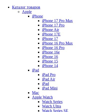
Каталог товаров
Apple
iPhone
iPhone 17 Pro Max
iPhone 17 Pro
iPhone Air
iPhone 17E
iPhone 17
iPhone 16 Pro Max
iPhone 16 Pro
iPhone 16e
iPhone 16
iPhone 15
iPhone 14
iPad
iPad Pro
iPad Air
iPad
iPad Mini
Mac
Apple Watch
Watch Series
Watch Ultra
Watch Series SE