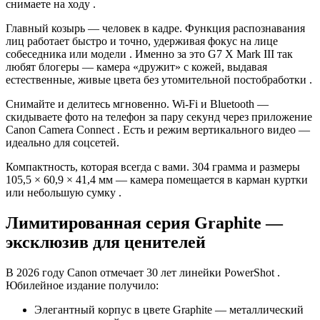
снимаете на ходу .
Главный козырь — человек в кадре. Функция распознавания
лиц работает быстро и точно, удерживая фокус на лице
собеседника или модели . Именно за это G7 X Mark III так
любят блогеры — камера «дружит» с кожей, выдавая
естественные, живые цвета без утомительной постобработки .
Снимайте и делитесь мгновенно. Wi-Fi и Bluetooth —
скидываете фото на телефон за пару секунд через приложение
Canon Camera Connect . Есть и режим вертикального видео —
идеально для соцсетей.
Компактность, которая всегда с вами. 304 грамма и размеры
105,5 × 60,9 × 41,4 мм — камера помещается в карман куртки
или небольшую сумку .
Лимитированная серия Graphite —
эксклюзив для ценителей
В 2026 году Canon отмечает 30 лет линейки PowerShot .
Юбилейное издание получило:
Элегантный корпус в цвете Graphite — металлический