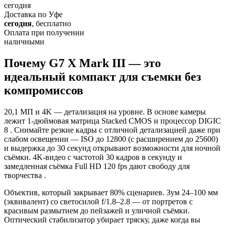
сегодня
Доставка по Уфе
сегодня
, бесплатно
Оплата при получении
наличными
Почему G7 X Mark III — это
идеальный компакт для съемки без
компромиссов
20,1 МП и 4K — детализация на уровне. В основе камеры
лежит 1-дюймовая матрица Stacked CMOS и процессор DIGIC
8 . Снимайте резкие кадры с отличной детализацией даже при
слабом освещении — ISO до 12800 (с расширением до 25600)
и выдержка до 30 секунд открывают возможности для ночной
съёмки. 4K-видео с частотой 30 кадров в секунду и
замедленная съёмка Full HD 120 fps дают свободу для
творчества .
Объектив, который закрывает 80% сценариев. Зум 24–100 мм
(эквивалент) со светосилой f/1.8–2.8 — от портретов с
красивым размытием до пейзажей и уличной съёмки.
Оптический стабилизатор убирает тряску, даже когда вы