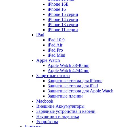
iPhone 16E
iPhone 16
iPhone 15 серии
iPhone 14 серии
iPhone 13 серии
iPhone 11 серии
iPad
iPad 10.9
iPad Air
iPad Pro
iPad Mini
Apple Watch
Apple Watch 38/40mm
Apple Watch 42/44mm
Защитные стекла
Защитные стекла для iPhone
Защитные стекла для iPad
Защитные стекла для Apple Watch
Защитные пленки
Macbook
Внешние Аккумуляторы
Зарядные устройства и кабели
Наушники и акустика
Устройства
Рюкзаки