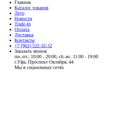
Главная
Каталог товаров
Лето
Новости
Trade-In
Оплата
Доставка
Контакты
+7 (962) 522-32-32
Заказать звонок
пн.-пт.: 10:00 - 20:00, сб.-вс. 11:00 - 19:00
г.Уфа, Проспект Октября, 44
Мы в социальных сетях