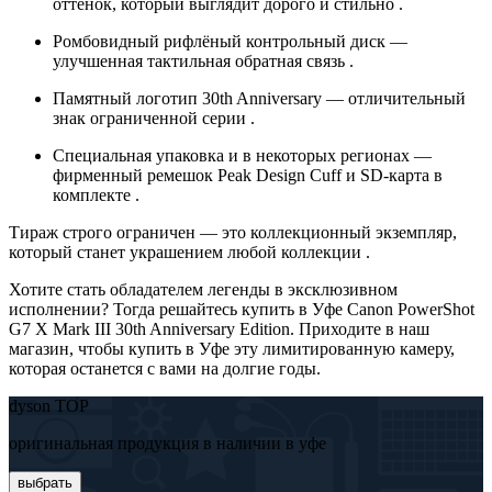
оттенок, который выглядит дорого и стильно .
Ромбовидный рифлёный контрольный диск —
улучшенная тактильная обратная связь .
Памятный логотип 30th Anniversary — отличительный
знак ограниченной серии .
Специальная упаковка и в некоторых регионах —
фирменный ремешок Peak Design Cuff и SD-карта в
комплекте .
Тираж строго ограничен — это коллекционный экземпляр,
который станет украшением любой коллекции .
Хотите стать обладателем легенды в эксклюзивном
исполнении? Тогда решайтесь купить в Уфе Canon PowerShot
G7 X Mark III 30th Anniversary Edition. Приходите в наш
магазин, чтобы купить в Уфе эту лимитированную камеру,
которая останется с вами на долгие годы.
dyson TOP
оригинальная продукция в наличии в уфе
выбрать