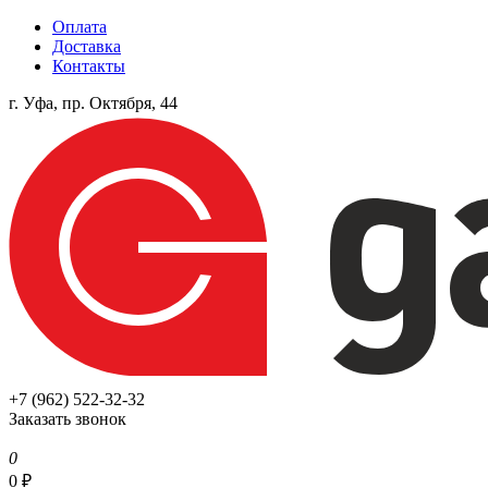
Оплата
Доставка
Контакты
г. Уфа, пр. Октября, 44
+7 (962) 522-32-32
Заказать звонок
0
0
₽