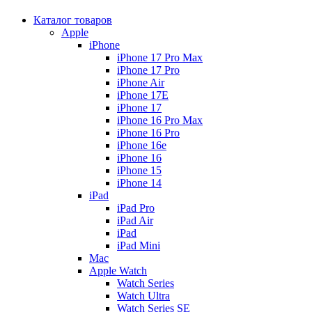
Каталог товаров
Apple
iPhone
iPhone 17 Pro Max
iPhone 17 Pro
iPhone Air
iPhone 17E
iPhone 17
iPhone 16 Pro Max
iPhone 16 Pro
iPhone 16e
iPhone 16
iPhone 15
iPhone 14
iPad
iPad Pro
iPad Air
iPad
iPad Mini
Mac
Apple Watch
Watch Series
Watch Ultra
Watch Series SE