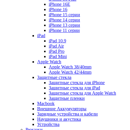
iPhone 16E
iPhone 16
iPhone 15 серии
iPhone 14 серии
iPhone 13 серии
iPhone 11 серии
iPad
iPad 10.9
iPad Air
iPad Pro
iPad Mini
Apple Watch
Apple Watch 38/40mm
Apple Watch 42/44mm
Защитные стекла
Защитные стекла для iPhone
Защитные стекла для iPad
Защитные стекла для Apple Watch
Защитные пленки
Macbook
Внешние Аккумуляторы
Зарядные устройства и кабели
Наушники и акустика
Устройства
Рюкзаки