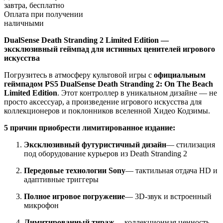
завтра, бесплатно
Оплата при получении
наличными
DualSense Death Stranding 2 Limited Edition —
эксклюзивный геймпад для истинных ценителей игрового
искусства
Погрузитесь в атмосферу культовой игры с
официальным
геймпадом PS5 DualSense Death Stranding 2: On The Beach
Limited Edition
. Этот контроллер в уникальном дизайне — не
просто аксессуар, а произведение игрового искусства для
коллекционеров и поклонников вселенной Хидео Кодзимы.
5 причин приобрести лимитированное издание:
Эксклюзивный футуристичный дизайн
— стилизация
под оборудование курьеров из Death Stranding 2
Передовые технологии Sony
— тактильная отдача HD и
адаптивные триггеры
Полное игровое погружение
— 3D-звук и встроенный
микрофон
Лимитированный тираж
— коллекционная ценность