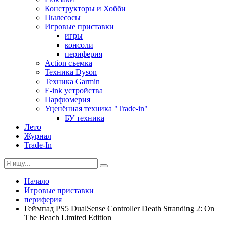
Конструкторы и Хобби
Пылесосы
Игровые приставки
игры
консоли
периферия
Action съемка
Техника Dyson
Техника Garmin
E-ink устройства
Парфюмерия
Уценённая техника "Trade-in"
БУ техника
Лето
Журнал
Trade-In
Начало
Игровые приставки
периферия
Геймпад PS5 DualSense Controller Death Stranding 2: On
The Beach Limited Edition