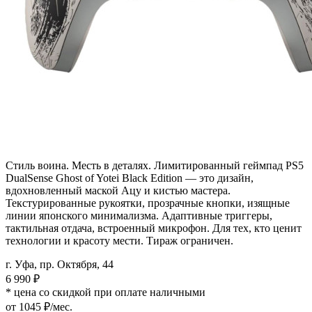
Стиль воина. Месть в деталях. Лимитированный геймпад PS5
DualSense Ghost of Yotei Black Edition — это дизайн,
вдохновленный маской Ацу и кистью мастера.
Текстурированные рукоятки, прозрачные кнопки, изящные
линии японского минимализма. Адаптивные триггеры,
тактильная отдача, встроенный микрофон. Для тех, кто ценит
технологии и красоту мести. Тираж ограничен.
г. Уфа, пр. Октября, 44
6 990
₽
* цена со скидкой при оплате наличными
от 1045 ₽/мес.