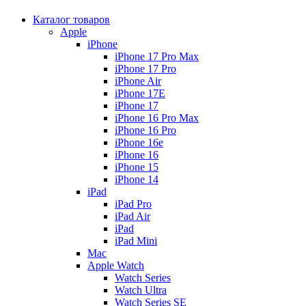
Каталог товаров
Apple
iPhone
iPhone 17 Pro Max
iPhone 17 Pro
iPhone Air
iPhone 17E
iPhone 17
iPhone 16 Pro Max
iPhone 16 Pro
iPhone 16e
iPhone 16
iPhone 15
iPhone 14
iPad
iPad Pro
iPad Air
iPad
iPad Mini
Mac
Apple Watch
Watch Series
Watch Ultra
Watch Series SE