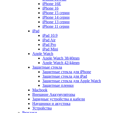
iPhone 16E
iPhone 16
iPhone 15 серии
iPhone 14 серии
iPhone 13 серии
iPhone 11 серии
iPad
iPad 10.9
iPad Air
iPad Pro
iPad Mini
Apple Watch
Apple Watch 38/40mm
Apple Watch 42/44mm
Защитные стекла
Защитные стекла для iPhone
Защитные стекла для iPad
Защитные стекла для Apple Watch
Защитные пленки
Macbook
Внешние Аккумуляторы
Зарядные устройства и кабели
Наушники и акустика
Устройства
Рюкзаки