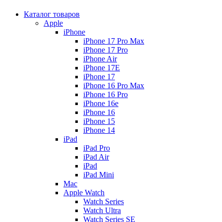
Каталог товаров
Apple
iPhone
iPhone 17 Pro Max
iPhone 17 Pro
iPhone Air
iPhone 17E
iPhone 17
iPhone 16 Pro Max
iPhone 16 Pro
iPhone 16e
iPhone 16
iPhone 15
iPhone 14
iPad
iPad Pro
iPad Air
iPad
iPad Mini
Mac
Apple Watch
Watch Series
Watch Ultra
Watch Series SE