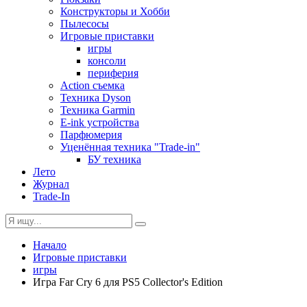
Конструкторы и Хобби
Пылесосы
Игровые приставки
игры
консоли
периферия
Action съемка
Техника Dyson
Техника Garmin
E-ink устройства
Парфюмерия
Уценённая техника "Trade-in"
БУ техника
Лето
Журнал
Trade-In
Начало
Игровые приставки
игры
Игра Far Cry 6 для PS5 Collector's Edition