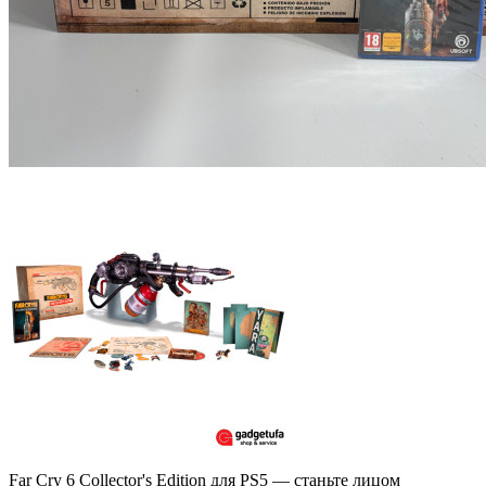
Far Cry 6 Collector's Edition для PS5 — станьте лицом