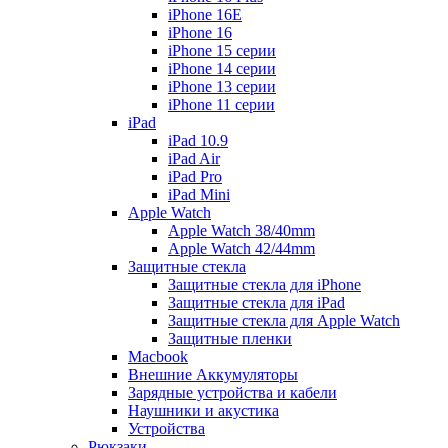
iPhone 16E
iPhone 16
iPhone 15 серии
iPhone 14 серии
iPhone 13 серии
iPhone 11 серии
iPad
iPad 10.9
iPad Air
iPad Pro
iPad Mini
Apple Watch
Apple Watch 38/40mm
Apple Watch 42/44mm
Защитные стекла
Защитные стекла для iPhone
Защитные стекла для iPad
Защитные стекла для Apple Watch
Защитные пленки
Macbook
Внешние Аккумуляторы
Зарядные устройства и кабели
Наушники и акустика
Устройства
Рюкзаки