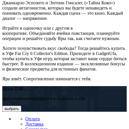
Джанкарло Эспозито и Энтони Гонсалес («Тайна Коко»)
создали антагонистов, которых вы будете ненавидеть и
понимать одновременно. Каждая сцена — это кино. Каждый
диалог — напряжение.
Играйте в одиночку или с другом в
кооперативе. Объединяйте ячейки повстанцев, планируйте
операции и решайте судьбу Яры так, как считаете нужным.
Хотите почувствовать вкус свободы? Тогда решайтесь купить
в Уфе Far Cry 6 Collector's Edition. Приходите в GadgetUfa,
чтобы купить в Уфе игру, которая заставит ваше сердце биться
быстрее. В коллекционном издании — эксклюзивные бонусы
и физические предметы для истинных фанатов.
Яра зовёт. Сопротивление начинается с тебя.
dyson TOP
оригинальная продукция в наличии в уфе
выбрать
Оплата
Доставка