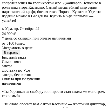
сопротивления на тропической Яре. Джанкарло Эспозито в
роли диктатора Кастильо. Самый масштабный мир серии,
партизанский крафт, боевая такса Чоризо. Купить в Уфе это
издание можно в GadgetUfa. Купить в Уфе первыми —
успейте!
г. Уфа, пр. Октября, 44
24 900
₽
* цена со скидкой при оплате наличными
от 5160 ₽/мес.
Уведомлять о цене
В корзину
Быстрый заказ
Самовывоз
завтра
Доставка по Уфе
завтра, бесплатно
Оплата при получении
наличными
«Ты борешься за свободу или просто стал таким же монстром,
как и мы?»
Эти слова бросает вам Антон Кастильо — жестокий диктатор,