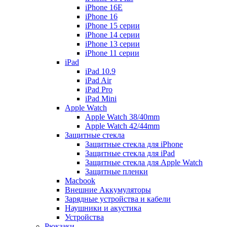
iPhone 16E
iPhone 16
iPhone 15 серии
iPhone 14 серии
iPhone 13 серии
iPhone 11 серии
iPad
iPad 10.9
iPad Air
iPad Pro
iPad Mini
Apple Watch
Apple Watch 38/40mm
Apple Watch 42/44mm
Защитные стекла
Защитные стекла для iPhone
Защитные стекла для iPad
Защитные стекла для Apple Watch
Защитные пленки
Macbook
Внешние Аккумуляторы
Зарядные устройства и кабели
Наушники и акустика
Устройства
Рюкзаки