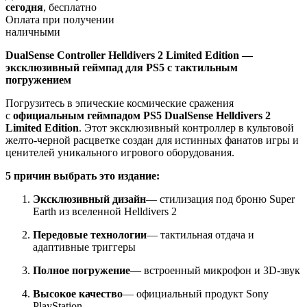
сегодня
, бесплатно
Оплата при получении
наличными
DualSense Controller Helldivers 2 Limited Edition —
эксклюзивный геймпад для PS5 с тактильным
погружением
Погрузитесь в эпические космические сражения
с
официальным геймпадом PS5 DualSense Helldivers 2
Limited Edition
. Этот эксклюзивный контроллер в культовой
желто-черной расцветке создан для истинных фанатов игры и
ценителей уникального игрового оборудования.
5 причин выбрать это издание:
Эксклюзивный дизайн
— стилизация под броню Super
Earth из вселенной Helldivers 2
Передовые технологии
— тактильная отдача и
адаптивные триггеры
Полное погружение
— встроенный микрофон и 3D-звук
Высокое качество
— официальный продукт Sony
PlayStation