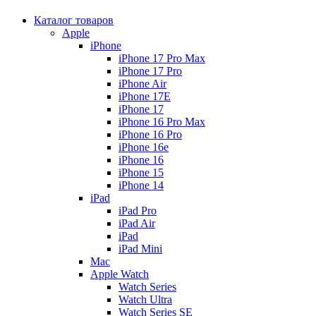
Каталог товаров
Apple
iPhone
iPhone 17 Pro Max
iPhone 17 Pro
iPhone Air
iPhone 17E
iPhone 17
iPhone 16 Pro Max
iPhone 16 Pro
iPhone 16e
iPhone 16
iPhone 15
iPhone 14
iPad
iPad Pro
iPad Air
iPad
iPad Mini
Mac
Apple Watch
Watch Series
Watch Ultra
Watch Series SE