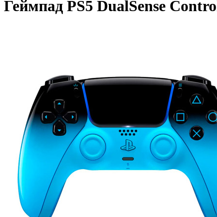
Геймпад PS5 DualSense Contro