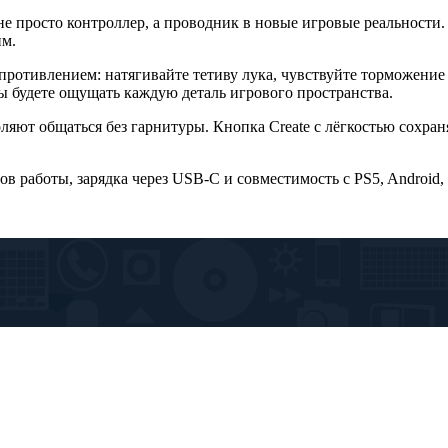
не просто контроллер, а проводник в новые игровые реальности
им.
ротивлением: натягивайте тетиву лука, чувствуйте торможение 
ы будете ощущать каждую деталь игрового пространства.
яют общаться без гарнитуры. Кнопка Create с лёгкостью сохран
сов работы, зарядка через USB-C и совместимость с PS5, Android,