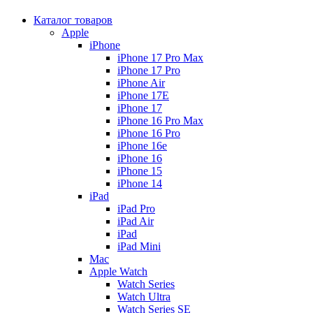
Каталог товаров
Apple
iPhone
iPhone 17 Pro Max
iPhone 17 Pro
iPhone Air
iPhone 17E
iPhone 17
iPhone 16 Pro Max
iPhone 16 Pro
iPhone 16e
iPhone 16
iPhone 15
iPhone 14
iPad
iPad Pro
iPad Air
iPad
iPad Mini
Mac
Apple Watch
Watch Series
Watch Ultra
Watch Series SE