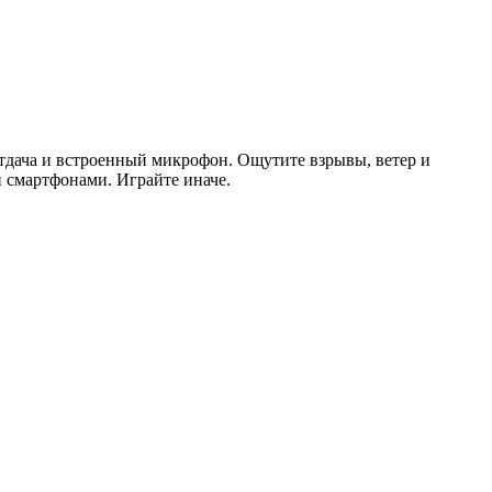
отдача и встроенный микрофон. Ощутите взрывы, ветер и
и смартфонами. Играйте иначе.