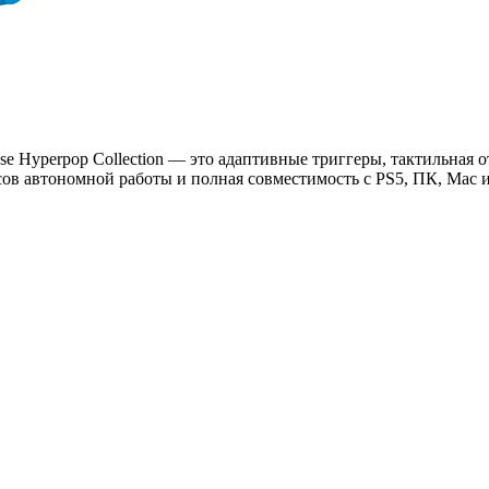
se Hyperpop Collection — это адаптивные триггеры, тактильная 
сов автономной работы и полная совместимость с PS5, ПК, Mac 