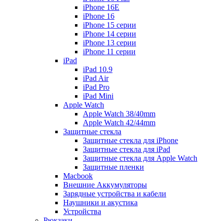
iPhone 16E
iPhone 16
iPhone 15 серии
iPhone 14 серии
iPhone 13 серии
iPhone 11 серии
iPad
iPad 10.9
iPad Air
iPad Pro
iPad Mini
Apple Watch
Apple Watch 38/40mm
Apple Watch 42/44mm
Защитные стекла
Защитные стекла для iPhone
Защитные стекла для iPad
Защитные стекла для Apple Watch
Защитные пленки
Macbook
Внешние Аккумуляторы
Зарядные устройства и кабели
Наушники и акустика
Устройства
Рюкзаки