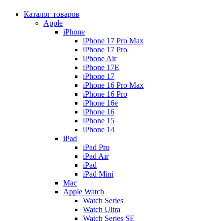
Каталог товаров
Apple
iPhone
iPhone 17 Pro Max
iPhone 17 Pro
iPhone Air
iPhone 17E
iPhone 17
iPhone 16 Pro Max
iPhone 16 Pro
iPhone 16e
iPhone 16
iPhone 15
iPhone 14
iPad
iPad Pro
iPad Air
iPad
iPad Mini
Mac
Apple Watch
Watch Series
Watch Ultra
Watch Series SE