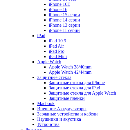
iPhone 16E
iPhone 16
iPhone 15 серии
iPhone 14 серии
iPhone 13 серии
iPhone 11 серии
iPad
iPad 10.9
iPad Air
iPad Pro
iPad Mini
Apple Watch
Apple Watch 38/40mm
Apple Watch 42/44mm
Защитные стекла
Защитные стекла для iPhone
Защитные стекла для iPad
Защитные стекла для Apple Watch
Защитные пленки
Macbook
Внешние Аккумуляторы
Зарядные устройства и кабели
Наушники и акустика
Устройства
Рюкзаки