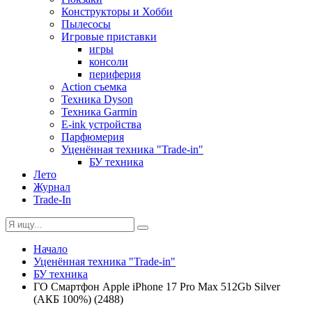
Конструкторы и Хобби
Пылесосы
Игровые приставки
игры
консоли
периферия
Action съемка
Техника Dyson
Техника Garmin
E-ink устройства
Парфюмерия
Уценённая техника "Trade-in"
БУ техника
Лето
Журнал
Trade-In
Начало
Уценённая техника "Trade-in"
БУ техника
ГО Смартфон Apple iPhone 17 Pro Max 512Gb Silver
(АКБ 100%) (2488)