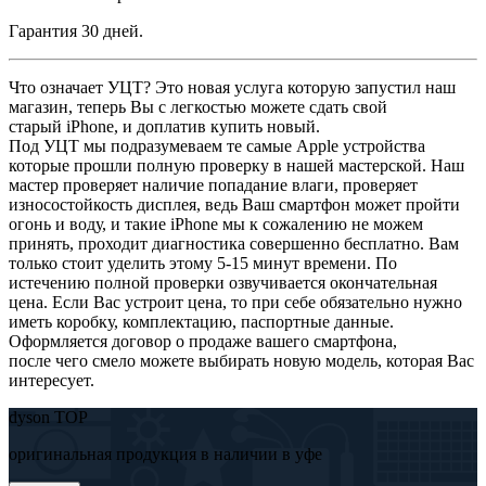
Гарантия 30 дней.
Что означает УЦТ? Это новая услуга которую запустил наш
магазин, теперь Вы с легкостью можете сдать свой
старый iPhone, и доплатив купить новый.
Под УЦТ мы подразумеваем те самые Apple устройства
которые прошли полную проверку в нашей мастерской. Наш
мастер проверяет наличие попадание влаги, проверяет
износостойкость дисплея, ведь Ваш смартфон может пройти
огонь и воду, и такие iPhone мы к сожалению не можем
принять, проходит диагностика совершенно бесплатно. Вам
только стоит уделить этому 5-15 минут времени. По
истечению полной проверки озвучивается окончательная
цена. Если Вас устроит цена, то при себе обязательно нужно
иметь коробку, комплектацию, паспортные данные.
Оформляется договор о продаже вашего смартфона,
после чего смело можете выбирать новую модель, которая Вас
интересует.
dyson TOP
оригинальная продукция в наличии в уфе