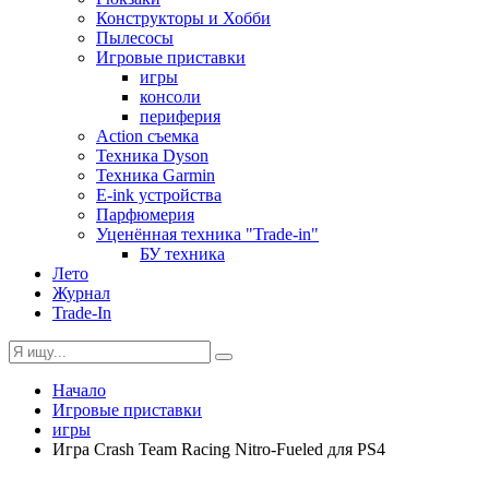
Конструкторы и Хобби
Пылесосы
Игровые приставки
игры
консоли
периферия
Action съемка
Техника Dyson
Техника Garmin
E-ink устройства
Парфюмерия
Уценённая техника "Trade-in"
БУ техника
Лето
Журнал
Trade-In
Начало
Игровые приставки
игры
Игра Crash Team Racing Nitro-Fueled для PS4