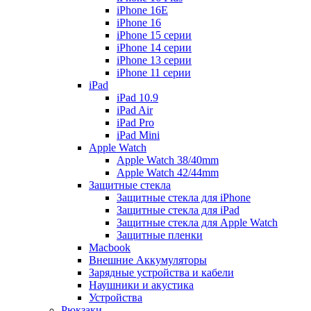
iPhone 16E
iPhone 16
iPhone 15 серии
iPhone 14 серии
iPhone 13 серии
iPhone 11 серии
iPad
iPad 10.9
iPad Air
iPad Pro
iPad Mini
Apple Watch
Apple Watch 38/40mm
Apple Watch 42/44mm
Защитные стекла
Защитные стекла для iPhone
Защитные стекла для iPad
Защитные стекла для Apple Watch
Защитные пленки
Macbook
Внешние Аккумуляторы
Зарядные устройства и кабели
Наушники и акустика
Устройства
Рюкзаки