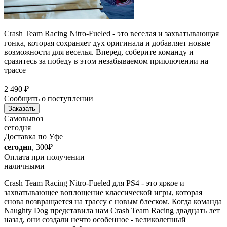
Crash Team Racing Nitro-Fueled - это веселая и захватывающая
гонка, которая сохраняет дух оригинала и добавляет новые
возможности для веселья. Вперед, соберите команду и
сразитесь за победу в этом незабываемом приключении на
трассе
2 490
₽
Сообщить о поступлении
Заказать
Самовывоз
сегодня
Доставка по Уфе
сегодня
, 300₽
Оплата при получении
наличными
Crash Team Racing Nitro-Fueled для PS4 - это яркое и
захватывающее воплощение классической игры, которая
снова возвращается на трассу с новым блеском. Когда команда
Naughty Dog представила нам Crash Team Racing двадцать лет
назад, они создали нечто особенное - великолепный