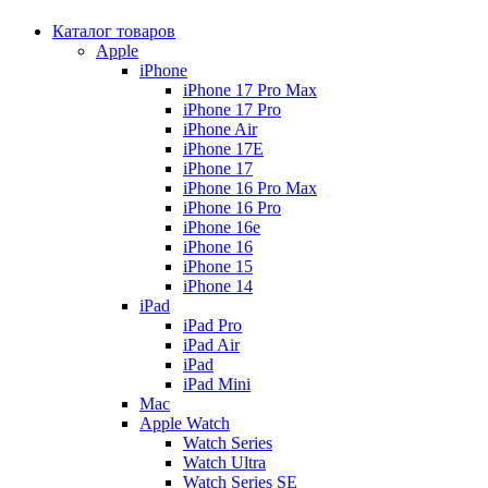
Каталог товаров
Apple
iPhone
iPhone 17 Pro Max
iPhone 17 Pro
iPhone Air
iPhone 17E
iPhone 17
iPhone 16 Pro Max
iPhone 16 Pro
iPhone 16e
iPhone 16
iPhone 15
iPhone 14
iPad
iPad Pro
iPad Air
iPad
iPad Mini
Mac
Apple Watch
Watch Series
Watch Ultra
Watch Series SE