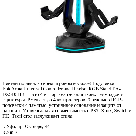
Наведи порядок в своем игровом космосе! Подставка
EpicArma Universal Controller and Headset RGB Stand EA-
DZ510-BK — это 4-в-1 органайзер для твоих геймпадов и
гарнитуры. Вмещает до 4 контроллеров, 9 режимов RGB-
подсветки с памятью, устойчивое основание и защита от
царапин. Универсальная совместимость с PS5, Xbox, Switch и
ПК. Твой стол заслуживает стиля.
г. Уфа, пр. Октября, 44
3 490
₽