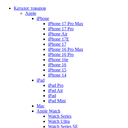
Каталог товаров
Apple
iPhone
iPhone 17 Pro Max
iPhone 17 Pro
iPhone Air
iPhone 17E
iPhone 17
iPhone 16 Pro Max
iPhone 16 Pro
iPhone 16e
iPhone 16
iPhone 15
iPhone 14
iPad
iPad Pro
iPad Air
iPad
iPad Mini
Mac
Apple Watch
Watch Series
Watch Ultra
Watch Series SE