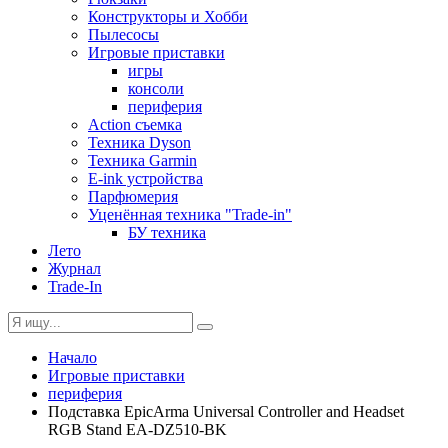
Конструкторы и Хобби
Пылесосы
Игровые приставки
игры
консоли
периферия
Action съемка
Техника Dyson
Техника Garmin
E-ink устройства
Парфюмерия
Уценённая техника "Trade-in"
БУ техника
Лето
Журнал
Trade-In
Начало
Игровые приставки
периферия
Подставка EpicArma Universal Controller and Headset
RGB Stand EA-DZ510-BK