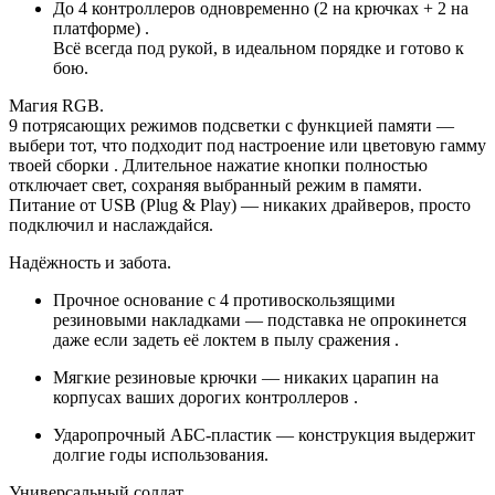
До 4 контроллеров одновременно (2 на крючках + 2 на
платформе) .
Всё всегда под рукой, в идеальном порядке и готово к
бою.
Магия RGB.
9 потрясающих режимов подсветки с функцией памяти —
выбери тот, что подходит под настроение или цветовую гамму
твоей сборки . Длительное нажатие кнопки полностью
отключает свет, сохраняя выбранный режим в памяти.
Питание от USB (Plug & Play) — никаких драйверов, просто
подключил и наслаждайся.
Надёжность и забота.
Прочное основание с 4 противоскользящими
резиновыми накладками — подставка не опрокинется
даже если задеть её локтем в пылу сражения .
Мягкие резиновые крючки — никаких царапин на
корпусах ваших дорогих контроллеров .
Ударопрочный АБС-пластик — конструкция выдержит
долгие годы использования.
Универсальный солдат.