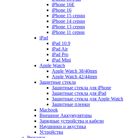
iPhone 16E
iPhone 16
iPhone 15 серии
iPhone 14 серии
iPhone 13 серии
iPhone 11 серии
iPad
iPad 10.9
iPad Air
iPad Pro
iPad Mini
Apple Watch
Apple Watch 38/40mm
Apple Watch 42/44mm
Защитные стекла
Защитные стекла для iPhone
Защитные стекла для iPad
Защитные стекла для Apple Watch
Защитные пленки
Macbook
Внешние Аккумуляторы
Зарядные устройства и кабели
Наушники и акустика
Устройства
Рюкзаки