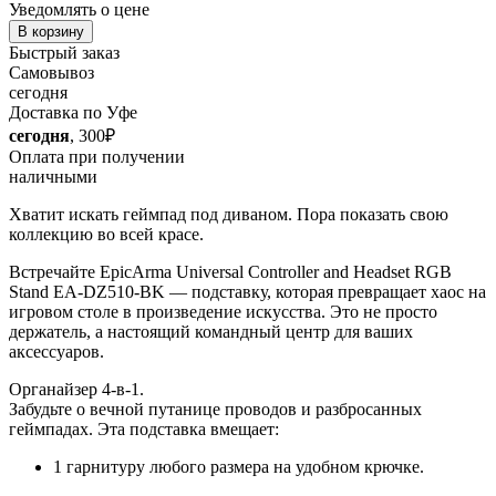
Уведомлять о цене
В корзину
Быстрый заказ
Самовывоз
сегодня
Доставка по Уфе
сегодня
, 300₽
Оплата при получении
наличными
Хватит искать геймпад под диваном. Пора показать свою
коллекцию во всей красе.
Встречайте EpicArma Universal Controller and Headset RGB
Stand EA-DZ510-BK — подставку, которая превращает хаос на
игровом столе в произведение искусства. Это не просто
держатель, а настоящий командный центр для ваших
аксессуаров.
Органайзер 4-в-1.
Забудьте о вечной путанице проводов и разбросанных
геймпадах. Эта подставка вмещает:
1 гарнитуру любого размера на удобном крючке.