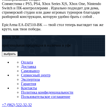
Совместима с PS5, PS4, Xbox Series X|S, Xbox One, Nintendo
Switch и ПК-контроллерами . Идеально подходит для дома,
стримерской студии или даже игровых турниров благодаря
разборной конструкции, которую удобно брать с собой .
EpicArma EA-DZ510-BK — твой стол теперь выглядит так же
круто, как твои победы.
dyson TOP
оригинальная продукция в наличии в уфе
выбрать
Оплата
Доставка
Самовывоз
Сервисный центр
Экспертиза
Гарантия
Контакты
Политика конфиденциальности
Пользовательское соглашение
+7 (962) 522-32-32