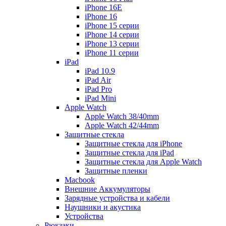
iPhone 16E
iPhone 16
iPhone 15 серии
iPhone 14 серии
iPhone 13 серии
iPhone 11 серии
iPad
iPad 10.9
iPad Air
iPad Pro
iPad Mini
Apple Watch
Apple Watch 38/40mm
Apple Watch 42/44mm
Защитные стекла
Защитные стекла для iPhone
Защитные стекла для iPad
Защитные стекла для Apple Watch
Защитные пленки
Macbook
Внешние Аккумуляторы
Зарядные устройства и кабели
Наушники и акустика
Устройства
Рюкзаки