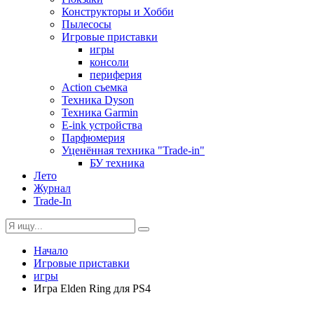
Конструкторы и Хобби
Пылесосы
Игровые приставки
игры
консоли
периферия
Action съемка
Техника Dyson
Техника Garmin
E-ink устройства
Парфюмерия
Уценённая техника "Trade-in"
БУ техника
Лето
Журнал
Trade-In
Начало
Игровые приставки
игры
Игра Elden Ring для PS4