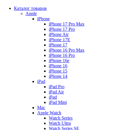
Каталог товаров
Apple
iPhone
iPhone 17 Pro Max
iPhone 17 Pro
iPhone Air
iPhone 17E
iPhone 17
iPhone 16 Pro Max
iPhone 16 Pro
iPhone 16e
iPhone 16
iPhone 15
iPhone 14
iPad
iPad Pro
iPad Air
iPad
iPad Mini
Mac
Apple Watch
Watch Series
Watch Ultra
Watch Series SE