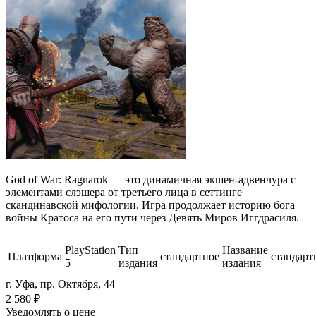
God of War: Ragnarok — это динамичная экшен-адвенчура с
элементами слэшера от третьего лица в сеттинге
скандинавской мифологии. Игра продолжает историю бога
войны Кратоса на его пути через Девять Миров Иггдрасиля.
PlayStation
Тип
Название
Платформа
стандартное
стандарт
5
издания
издания
г. Уфа, пр. Октября, 44
2 580
₽
Уведомлять о цене