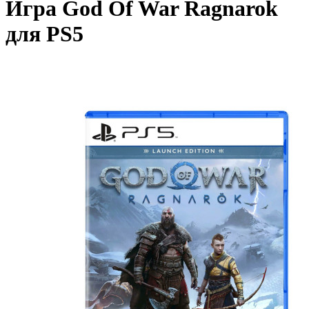
Игра God Of War Ragnarok
для PS5