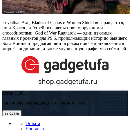
Leviathan Axe, Blades of Chaos и Warden Shield возвращаются,
но и Кратос, и Атрей оснащены новым оружием и
способностями. God of War Ragnarok — один из самых
главных проектов для PS 5, продолжающий историю бывшего
Бога Войны и предлагающий игрокам новые приключения в
мире Скандинавии, а также улучшенную графику и геймплей.
dyson TOP
оригинальная продукция в наличии в уфе
выбрать
Оплата
Доставка