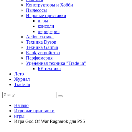
Конструкторы и Хобби
Пылесосы
Игровые приставки
игры
консоли
периферия
Action съемка
Техника Dyson
Техника Garmin
E-ink устройства
Парфюмерия
Уценённая техника "Trade-in"
БУ техника
Лето
Журнал
Trade-In
Начало
Игровые приставки
игры
Игра God Of War Ragnarok для PS5