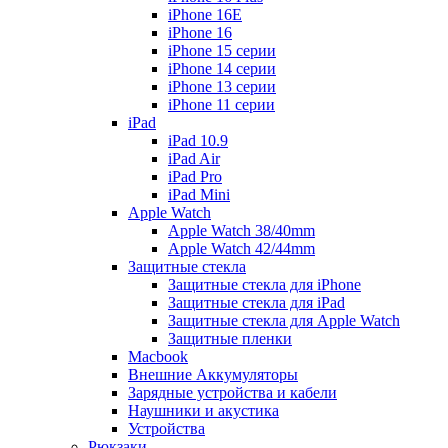
iPhone 16E
iPhone 16
iPhone 15 серии
iPhone 14 серии
iPhone 13 серии
iPhone 11 серии
iPad
iPad 10.9
iPad Air
iPad Pro
iPad Mini
Apple Watch
Apple Watch 38/40mm
Apple Watch 42/44mm
Защитные стекла
Защитные стекла для iPhone
Защитные стекла для iPad
Защитные стекла для Apple Watch
Защитные пленки
Macbook
Внешние Аккумуляторы
Зарядные устройства и кабели
Наушники и акустика
Устройства
Рюкзаки