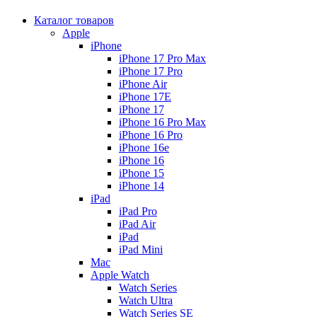
Каталог товаров
Apple
iPhone
iPhone 17 Pro Max
iPhone 17 Pro
iPhone Air
iPhone 17E
iPhone 17
iPhone 16 Pro Max
iPhone 16 Pro
iPhone 16e
iPhone 16
iPhone 15
iPhone 14
iPad
iPad Pro
iPad Air
iPad
iPad Mini
Mac
Apple Watch
Watch Series
Watch Ultra
Watch Series SE