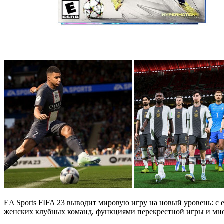
EA Sports FIFA 23 выводит мировую игру на новый уровень: с
женских клубных команд, функциями перекрестной игры и мн