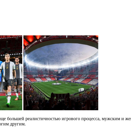
 еще большей реалистичностью игрового процесса, мужским и ж
огим другим.