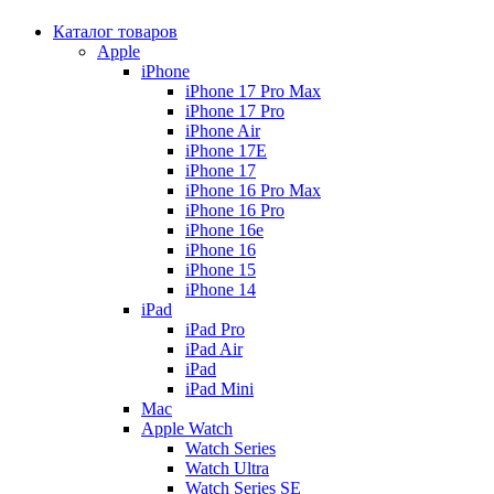
Каталог товаров
Apple
iPhone
iPhone 17 Pro Max
iPhone 17 Pro
iPhone Air
iPhone 17E
iPhone 17
iPhone 16 Pro Max
iPhone 16 Pro
iPhone 16e
iPhone 16
iPhone 15
iPhone 14
iPad
iPad Pro
iPad Air
iPad
iPad Mini
Mac
Apple Watch
Watch Series
Watch Ultra
Watch Series SE