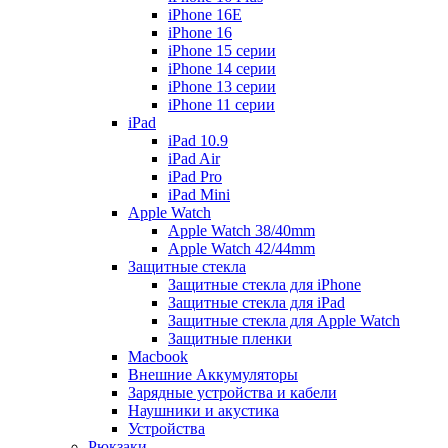
iPhone 16E
iPhone 16
iPhone 15 серии
iPhone 14 серии
iPhone 13 серии
iPhone 11 серии
iPad
iPad 10.9
iPad Air
iPad Pro
iPad Mini
Apple Watch
Apple Watch 38/40mm
Apple Watch 42/44mm
Защитные стекла
Защитные стекла для iPhone
Защитные стекла для iPad
Защитные стекла для Apple Watch
Защитные пленки
Macbook
Внешние Аккумуляторы
Зарядные устройства и кабели
Наушники и акустика
Устройства
Рюкзаки