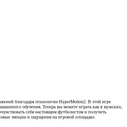
ижений благодаря технологии HyperMotion2. В этой игре
ашинного обучения. Теперь вы можете играть как в мужских,
очувствовать себя настоящим футболистом и получить
ь новые эмоции и ощущения на игровой площадке.