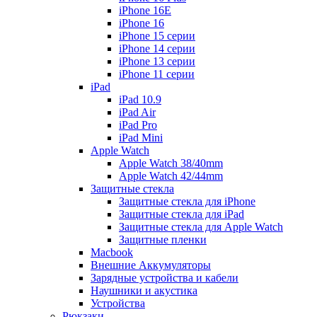
iPhone 16E
iPhone 16
iPhone 15 серии
iPhone 14 серии
iPhone 13 серии
iPhone 11 серии
iPad
iPad 10.9
iPad Air
iPad Pro
iPad Mini
Apple Watch
Apple Watch 38/40mm
Apple Watch 42/44mm
Защитные стекла
Защитные стекла для iPhone
Защитные стекла для iPad
Защитные стекла для Apple Watch
Защитные пленки
Macbook
Внешние Аккумуляторы
Зарядные устройства и кабели
Наушники и акустика
Устройства
Рюкзаки