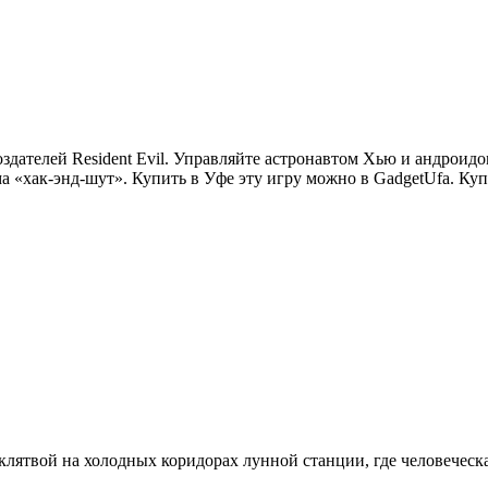
здателей Resident Evil. Управляйте астронавтом Хью и андроидо
 «хак-энд-шут». Купить в Уфе эту игру можно в GadgetUfa. Куп
 клятвой на холодных коридорах лунной станции, где человеческа