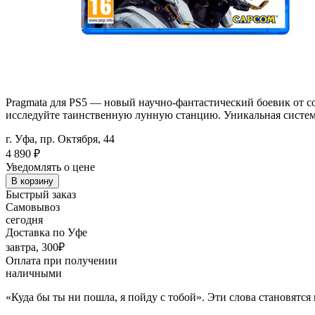
Pragmata для PS5 — новый научно-фантастический боевик от со
исследуйте таинственную лунную станцию. Уникальная система
г. Уфа, пр. Октября, 44
4 890
₽
Уведомлять о цене
В корзину
Быстрый заказ
Самовывоз
сегодня
Доставка по Уфе
завтра, 300₽
Оплата при получении
наличными
«Куда бы ты ни пошла, я пойду с тобой». Эти слова становятся