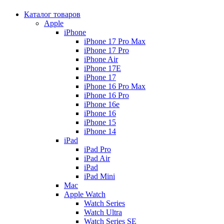
Каталог товаров
Apple
iPhone
iPhone 17 Pro Max
iPhone 17 Pro
iPhone Air
iPhone 17E
iPhone 17
iPhone 16 Pro Max
iPhone 16 Pro
iPhone 16e
iPhone 16
iPhone 15
iPhone 14
iPad
iPad Pro
iPad Air
iPad
iPad Mini
Mac
Apple Watch
Watch Series
Watch Ultra
Watch Series SE