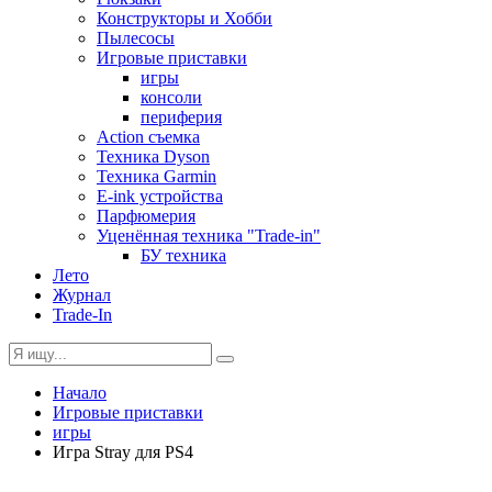
Конструкторы и Хобби
Пылесосы
Игровые приставки
игры
консоли
периферия
Action съемка
Техника Dyson
Техника Garmin
E-ink устройства
Парфюмерия
Уценённая техника "Trade-in"
БУ техника
Лето
Журнал
Trade-In
Начало
Игровые приставки
игры
Игра Stray для PS4