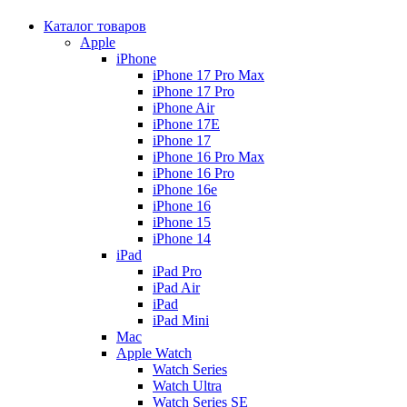
Каталог товаров
Apple
iPhone
iPhone 17 Pro Max
iPhone 17 Pro
iPhone Air
iPhone 17E
iPhone 17
iPhone 16 Pro Max
iPhone 16 Pro
iPhone 16e
iPhone 16
iPhone 15
iPhone 14
iPad
iPad Pro
iPad Air
iPad
iPad Mini
Mac
Apple Watch
Watch Series
Watch Ultra
Watch Series SE