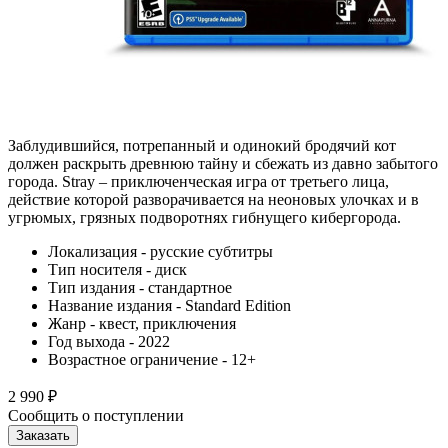
Заблудившийся, потрепанный и одинокий бродячий кот
должен раскрыть древнюю тайну и сбежать из давно забытого
города. Stray – приключенческая игра от третьего лица,
действие которой разворачивается на неоновых улочках и в
угрюмых, грязных подворотнях гибнущего кибергорода.‎
Локализация - русские субтитры
Тип носителя - диск
Тип издания - стандартное
Название издания - Standard Edition
Жанр - квест, приключения
Год выхода - 2022
Возрастное ограничение - 12+
2 990
₽
Сообщить о поступлении
Заказать