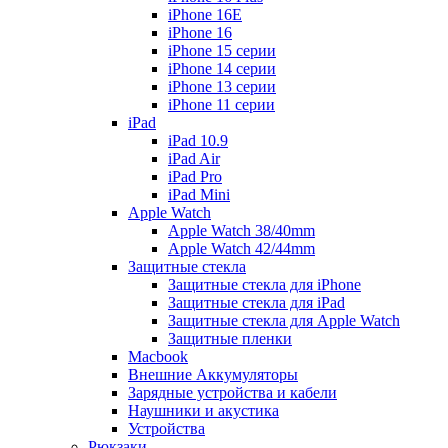
iPhone 16E
iPhone 16
iPhone 15 серии
iPhone 14 серии
iPhone 13 серии
iPhone 11 серии
iPad
iPad 10.9
iPad Air
iPad Pro
iPad Mini
Apple Watch
Apple Watch 38/40mm
Apple Watch 42/44mm
Защитные стекла
Защитные стекла для iPhone
Защитные стекла для iPad
Защитные стекла для Apple Watch
Защитные пленки
Macbook
Внешние Аккумуляторы
Зарядные устройства и кабели
Наушники и акустика
Устройства
Рюкзаки