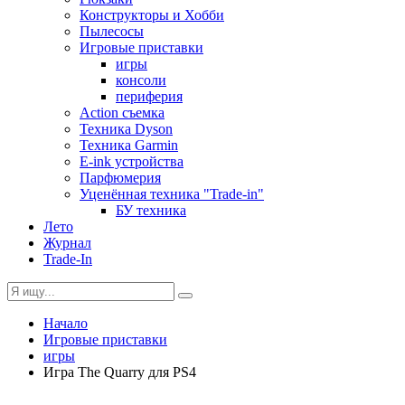
Конструкторы и Хобби
Пылесосы
Игровые приставки
игры
консоли
периферия
Action съемка
Техника Dyson
Техника Garmin
E-ink устройства
Парфюмерия
Уценённая техника "Trade-in"
БУ техника
Лето
Журнал
Trade-In
Начало
Игровые приставки
игры
Игра The Quarry для PS4