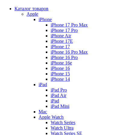
Каталог товаров
Apple
iPhone
iPhone 17 Pro Max
iPhone 17 Pro
iPhone Air
iPhone 17E
iPhone 17
iPhone 16 Pro Max
iPhone 16 Pro
iPhone 16e
iPhone 16
iPhone 15
iPhone 14
iPad
iPad Pro
iPad Air
iPad
iPad Mini
Mac
Apple Watch
Watch Series
Watch Ultra
Watch Series SE