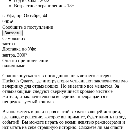
Год выхода - 2022
Возрастное ограничение - 18+
г. Уфа, пр. Октября, 44
990
₽
Сообщить о поступлении
Заказать
Самовывоз
завтра
Доставка по Уфе
завтра, 300₽
Оплата при получении
наличными
Солнце опускается в последнюю ночь летнего лагеря в
Hackett's Quarry, где инструкторы устраивают заключительную
вечеринку для отдыхающих. Но внезапно все меняется. За
отдыхающими следуют свернувшиеся кровью местные
жители, и заключительная вечеринка превращается в
непредсказуемый кошмар.
Вы окажетесь в роли героя в этой захватывающей истории,
где каждое решение, которое вы примите, будет влиять на ход
событий. Вы можете играть со всеми девятью режиссерами и
испытать на себе страшную историю. Сможете ли вы спасти