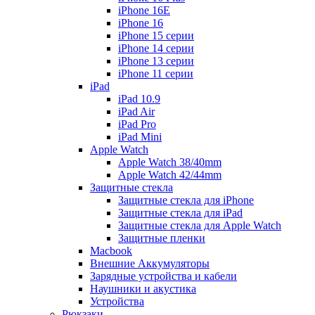
iPhone 16E
iPhone 16
iPhone 15 серии
iPhone 14 серии
iPhone 13 серии
iPhone 11 серии
iPad
iPad 10.9
iPad Air
iPad Pro
iPad Mini
Apple Watch
Apple Watch 38/40mm
Apple Watch 42/44mm
Защитные стекла
Защитные стекла для iPhone
Защитные стекла для iPad
Защитные стекла для Apple Watch
Защитные пленки
Macbook
Внешние Аккумуляторы
Зарядные устройства и кабели
Наушники и акустика
Устройства
Рюкзаки