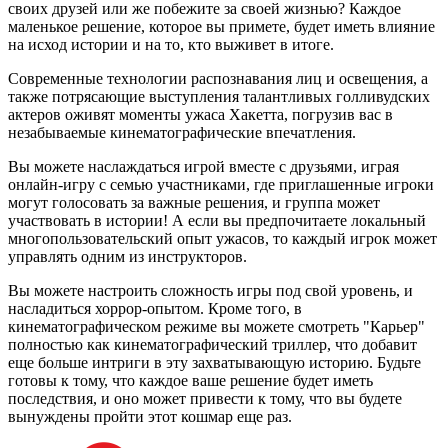
своих друзей или же побежите за своей жизнью? Каждое
маленькое решение, которое вы примете, будет иметь влияние
на исход истории и на то, кто выживет в итоге.
Современные технологии распознавания лиц и освещения, а
также потрясающие выступления талантливых голливудских
актеров оживят моменты ужаса Хакетта, погрузив вас в
незабываемые кинематографические впечатления.
Вы можете наслаждаться игрой вместе с друзьями, играя
онлайн-игру с семью участниками, где приглашенные игроки
могут голосовать за важные решения, и группа может
участвовать в истории! А если вы предпочитаете локальный
многопользовательский опыт ужасов, то каждый игрок может
управлять одним из инструкторов.
Вы можете настроить сложность игры под свой уровень, и
насладиться хоррор-опытом. Кроме того, в
кинематографическом режиме вы можете смотреть "Карьер"
полностью как кинематографический триллер, что добавит
еще больше интриги в эту захватывающую историю. Будьте
готовы к тому, что каждое ваше решение будет иметь
последствия, и оно может привести к тому, что вы будете
вынуждены пройти этот кошмар еще раз.