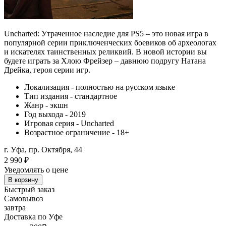
Uncharted: Утраченное наследие для PS5 – это новая игра в
популярной серии приключенческих боевиков об археологах
и искателях таинственных реликвий. В новой истории вы
будете играть за Хлою Фрейзер – давнюю подругу Натана
Дрейка, героя серии игр.
Локализация - полностью на русском языке
Тип издания - стандартное
Жанр - экшн
Год выхода - 2019
Игровая серия - Uncharted
Возрастное ограничение - 18+
г. Уфа, пр. Октября, 44
2 990
₽
Уведомлять о цене
В корзину
Быстрый заказ
Самовывоз
завтра
Доставка по Уфе