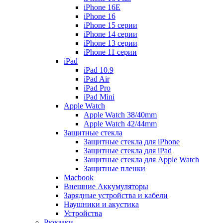
iPhone 16E
iPhone 16
iPhone 15 серии
iPhone 14 серии
iPhone 13 серии
iPhone 11 серии
iPad
iPad 10.9
iPad Air
iPad Pro
iPad Mini
Apple Watch
Apple Watch 38/40mm
Apple Watch 42/44mm
Защитные стекла
Защитные стекла для iPhone
Защитные стекла для iPad
Защитные стекла для Apple Watch
Защитные пленки
Macbook
Внешние Аккумуляторы
Зарядные устройства и кабели
Наушники и акустика
Устройства
Рюкзаки