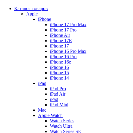
Каталог товаров
Apple
iPhone
iPhone 17 Pro Max
iPhone 17 Pro
iPhone Air
iPhone 17E
iPhone 17
iPhone 16 Pro Max
iPhone 16 Pro
iPhone 16e
iPhone 16
iPhone 15
iPhone 14
iPad
iPad Pro
iPad Air
iPad
iPad Mini
Mac
Apple Watch
Watch Series
Watch Ultra
Watch Series SE