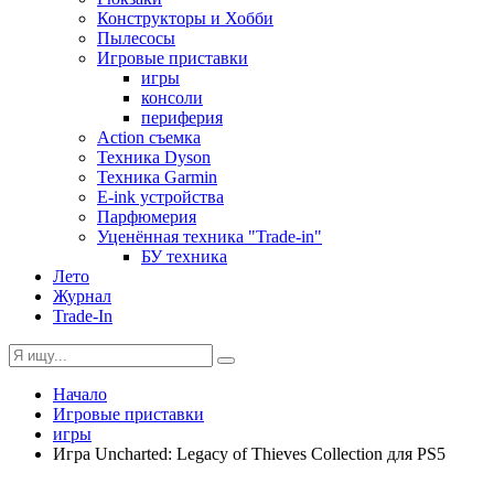
Конструкторы и Хобби
Пылесосы
Игровые приставки
игры
консоли
периферия
Action съемка
Техника Dyson
Техника Garmin
E-ink устройства
Парфюмерия
Уценённая техника "Trade-in"
БУ техника
Лето
Журнал
Trade-In
Начало
Игровые приставки
игры
Игра Uncharted: Legacy of Thieves Collection для PS5