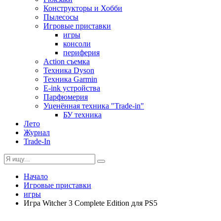
Конструкторы и Хобби
Пылесосы
Игровые приставки
игры
консоли
периферия
Action съемка
Техника Dyson
Техника Garmin
E-ink устройства
Парфюмерия
Уценённая техника "Trade-in"
БУ техника
Лето
Журнал
Trade-In
Начало
Игровые приставки
игры
Игра Witcher 3 Complete Edition для PS5