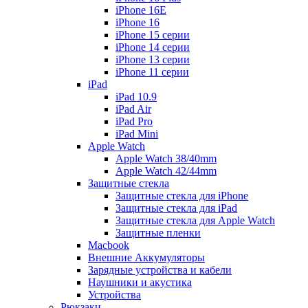
iPhone 16E
iPhone 16
iPhone 15 серии
iPhone 14 серии
iPhone 13 серии
iPhone 11 серии
iPad
iPad 10.9
iPad Air
iPad Pro
iPad Mini
Apple Watch
Apple Watch 38/40mm
Apple Watch 42/44mm
Защитные стекла
Защитные стекла для iPhone
Защитные стекла для iPad
Защитные стекла для Apple Watch
Защитные пленки
Macbook
Внешние Аккумуляторы
Зарядные устройства и кабели
Наушники и акустика
Устройства
Рюкзаки