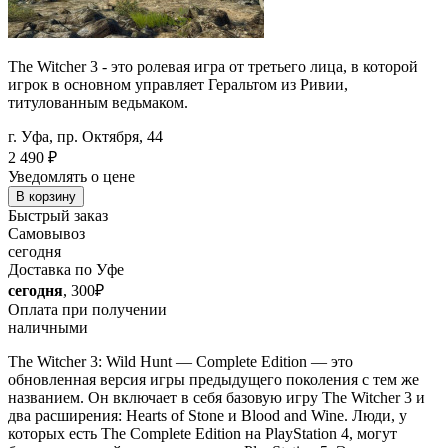
The Witcher 3 - это ролевая игра от третьего лица, в которой
игрок в основном управляет Геральтом из Ривии,
титулованным ведьмаком.
г. Уфа, пр. Октября, 44
2 490
₽
Уведомлять о цене
В корзину
Быстрый заказ
Самовывоз
сегодня
Доставка по Уфе
сегодня
, 300₽
Оплата при получении
наличными
The Witcher 3: Wild Hunt — Complete Edition — это
обновленная версия игры предыдущего поколения с тем же
названием. Он включает в себя базовую игру The Witcher 3 и
два расширения: Hearts of Stone и Blood and Wine. Люди, у
которых есть The Complete Edition на PlayStation 4, могут