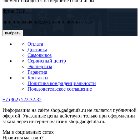
элемент находится на вершине своей игры.
dyson TOP
оригинальная продукция в наличии в уфе
выбрать
Оплата
Доставка
Самовывоз
Сервисный центр
Экспертиза
Гарантия
Контакты
Политика конфиденциальности
Пользовательское соглашение
+7 (962) 522-32-32
Информация на сайте shop.gadgetufa.ru не является публичной
офертой. Указанные цены действуют только при оформлении
заказа через интернет-магазин shop.gadgetufa.ru.
Мы в социальных сетях
Нравится магазин?