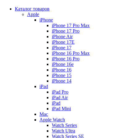
Каталог товаров
Apple
iPhone
iPhone 17 Pro Max
iPhone 17 Pro
iPhone Air
iPhone 17E
iPhone 17
iPhone 16 Pro Max
iPhone 16 Pro
iPhone 16e
iPhone 16
iPhone 15
iPhone 14
iPad
iPad Pro
iPad Air
iPad
iPad Mini
Mac
Apple Watch
Watch Series
Watch Ultra
Watch Series SE