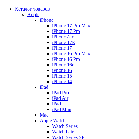
Каталог товаров
Apple
iPhone
iPhone 17 Pro Max
iPhone 17 Pro
iPhone Air
iPhone 17E
iPhone 17
iPhone 16 Pro Max
iPhone 16 Pro
iPhone 16e
iPhone 16
iPhone 15
iPhone 14
iPad
iPad Pro
iPad Air
iPad
iPad Mini
Mac
Apple Watch
Watch Series
Watch Ultra
Watch Series SE