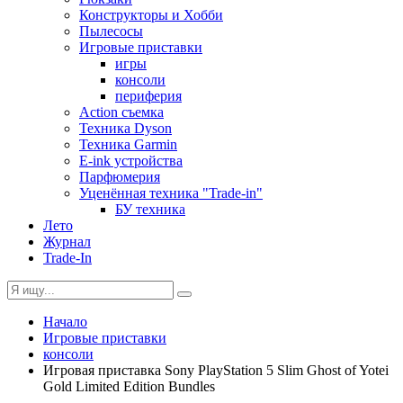
Конструкторы и Хобби
Пылесосы
Игровые приставки
игры
консоли
периферия
Action съемка
Техника Dyson
Техника Garmin
E-ink устройства
Парфюмерия
Уценённая техника "Trade-in"
БУ техника
Лето
Журнал
Trade-In
Начало
Игровые приставки
консоли
Игровая приставка Sony PlayStation 5 Slim Ghost of Yotei
Gold Limited Edition Bundles