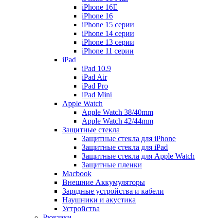
iPhone 16E
iPhone 16
iPhone 15 серии
iPhone 14 серии
iPhone 13 серии
iPhone 11 серии
iPad
iPad 10.9
iPad Air
iPad Pro
iPad Mini
Apple Watch
Apple Watch 38/40mm
Apple Watch 42/44mm
Защитные стекла
Защитные стекла для iPhone
Защитные стекла для iPad
Защитные стекла для Apple Watch
Защитные пленки
Macbook
Внешние Аккумуляторы
Зарядные устройства и кабели
Наушники и акустика
Устройства
Рюкзаки