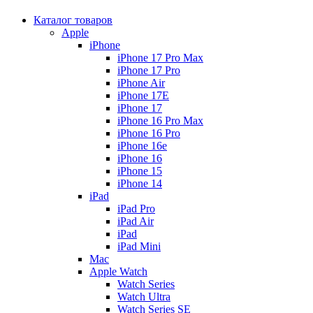
Каталог товаров
Apple
iPhone
iPhone 17 Pro Max
iPhone 17 Pro
iPhone Air
iPhone 17E
iPhone 17
iPhone 16 Pro Max
iPhone 16 Pro
iPhone 16e
iPhone 16
iPhone 15
iPhone 14
iPad
iPad Pro
iPad Air
iPad
iPad Mini
Mac
Apple Watch
Watch Series
Watch Ultra
Watch Series SE