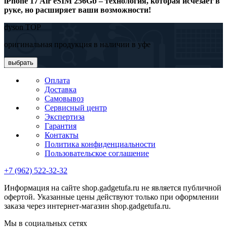
iPhone 17 Air eSIM 256Gb – технология, которая исчезает в
руке, но расширяет ваши возможности!
dyson TOP
оригинальная продукция в наличии в уфе
выбрать
Оплата
Доставка
Самовывоз
Сервисный центр
Экспертиза
Гарантия
Контакты
Политика конфиденциальности
Пользовательское соглашение
+7 (962) 522-32-32
Информация на сайте shop.gadgetufa.ru не является публичной
офертой. Указанные цены действуют только при оформлении
заказа через интернет-магазин shop.gadgetufa.ru.
Мы в социальных сетях