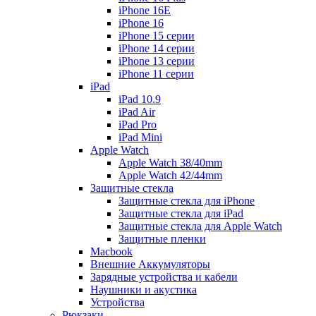
iPhone 16E
iPhone 16
iPhone 15 серии
iPhone 14 серии
iPhone 13 серии
iPhone 11 серии
iPad
iPad 10.9
iPad Air
iPad Pro
iPad Mini
Apple Watch
Apple Watch 38/40mm
Apple Watch 42/44mm
Защитные стекла
Защитные стекла для iPhone
Защитные стекла для iPad
Защитные стекла для Apple Watch
Защитные пленки
Macbook
Внешние Аккумуляторы
Зарядные устройства и кабели
Наушники и акустика
Устройства
Рюкзаки