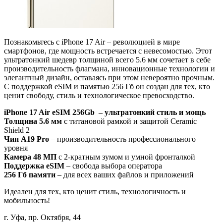
Познакомьтесь с iPhone 17 Air – революцией в мире
смартфонов, где мощность встречается с невесомостью. Этот
ультратонкий шедевр толщиной всего 5.6 мм сочетает в себе
производительность флагмана, инновационные технологии и
элегантный дизайн, оставаясь при этом невероятно прочным.
С поддержкой eSIM и памятью 256 Гб он создан для тех, кто
ценит свободу, стиль и технологическое превосходство.
iPhone 17 Air eSIM 256Gb – ультратонкий стиль и мощь
Толщина 5.6 мм
с титановой рамкой и защитой Ceramic
Shield 2
Чип A19 Pro
– производительность профессионального
уровня
Камера 48 МП
с 2-кратным зумом и умной фронталкой
Поддержка eSIM
– свобода выбора оператора
256 Гб памяти
– для всех ваших файлов и приложений
Идеален для тех, кто ценит стиль, технологичность и
мобильность!
г. Уфа, пр. Октября, 44