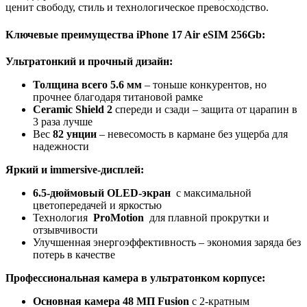
ценит свободу, стиль и технологическое превосходство.
Ключевые преимущества iPhone 17 Air eSIM 256Gb:
Ультратонкий и прочный дизайн:
Толщина всего 5.6 мм
– тоньше конкурентов, но
прочнее благодаря титановой рамке
Ceramic Shield 2
спереди и сзади – защита от царапин в
3 раза лучше
Вес
82 унции
– невесомость в кармане без ущерба для
надежности
Яркий и immersive-дисплей:
6.5-дюймовый OLED-экран
с максимальной
цветопередачей и яркостью
Технология
ProMotion
для плавной прокрутки и
отзывчивости
Улучшенная энергоэффективность – экономия заряда без
потерь в качестве
Профессиональная камера в ультратонком корпусе:
Основная камера 48 МП Fusion
с 2-кратным