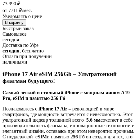
73 990
₽
от 7711 ₽/мес.
Уведомлять о цене
В корзину
Быстрый заказ
Самовывоз
сегодня
Доставка по Уфе
сегодня
, бесплатно
Оплата при получении
наличными
iPhone 17 Air eSIM 256Gb – Ультратонкий
флагман будущего!
Самый легкий и стильный iPhone с мощным чипом A19
Pro, eSIM и памятью 256 Гб
Познакомьтесь с
iPhone 17 Air
– революцией в мире
смартфонов, где мощность встречается с невесомостью. Этот
ультратонкий шедевр толщиной всего
5.6
мм
сочетает в себе
производительность флагмана, инновационные технологии и
элегантный дизайн, оставаясь при этом невероятно прочным.
С поддержкой
eSIM
и памятью
256 Гб
он создан для тех, кто