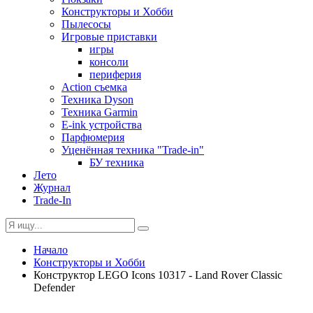
Конструкторы и Хобби
Пылесосы
Игровые приставки
игры
консоли
периферия
Action съемка
Техника Dyson
Техника Garmin
E-ink устройства
Парфюмерия
Уценённая техника "Trade-in"
БУ техника
Лето
Журнал
Trade-In
Начало
Конструкторы и Хобби
Конструктор LEGO Icons 10317 - Land Rover Classic
Defender