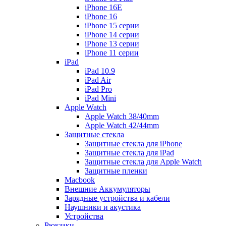
iPhone 16E
iPhone 16
iPhone 15 серии
iPhone 14 серии
iPhone 13 серии
iPhone 11 серии
iPad
iPad 10.9
iPad Air
iPad Pro
iPad Mini
Apple Watch
Apple Watch 38/40mm
Apple Watch 42/44mm
Защитные стекла
Защитные стекла для iPhone
Защитные стекла для iPad
Защитные стекла для Apple Watch
Защитные пленки
Macbook
Внешние Аккумуляторы
Зарядные устройства и кабели
Наушники и акустика
Устройства
Рюкзаки