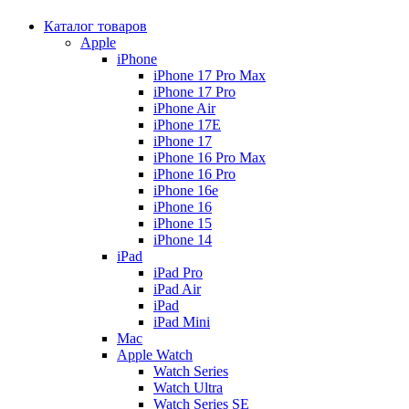
Каталог товаров
Apple
iPhone
iPhone 17 Pro Max
iPhone 17 Pro
iPhone Air
iPhone 17E
iPhone 17
iPhone 16 Pro Max
iPhone 16 Pro
iPhone 16e
iPhone 16
iPhone 15
iPhone 14
iPad
iPad Pro
iPad Air
iPad
iPad Mini
Mac
Apple Watch
Watch Series
Watch Ultra
Watch Series SE