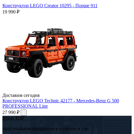
Конструктор LEGO Creator 10295 - Порше 911
19 990 ₽
Доставим сегодня
Конструктор LEGO Technic 42177 - Mercedes-Benz G 500
PROFESSIONAL Line
27 990 ₽
dyson TOP
оригинальная продукция в наличии в уфе