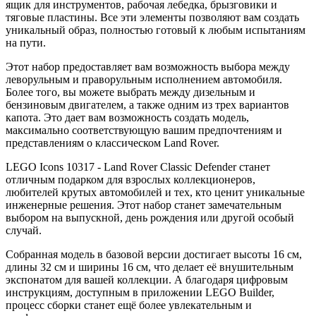
ящик для инструментов, рабочая лебедка, брызговики и
тяговые пластины. Все эти элементы позволяют вам создать
уникальный образ, полностью готовый к любым испытаниям
на пути.
Этот набор предоставляет вам возможность выбора между
леворульным и праворульным исполнением автомобиля.
Более того, вы можете выбрать между дизельным и
бензиновым двигателем, а также одним из трех вариантов
капота. Это дает вам возможность создать модель,
максимально соответствующую вашим предпочтениям и
представлениям о классическом Land Rover.
LEGO Icons 10317 - Land Rover Classic Defender станет
отличным подарком для взрослых коллекционеров,
любителей крутых автомобилей и тех, кто ценит уникальные
инженерные решения. Этот набор станет замечательным
выбором на выпускной, день рождения или другой особый
случай.
Собранная модель в базовой версии достигает высоты 16 см,
длины 32 см и ширины 16 см, что делает её внушительным
экспонатом для вашей коллекции. А благодаря цифровым
инструкциям, доступным в приложении LEGO Builder,
процесс сборки станет ещё более увлекательным и