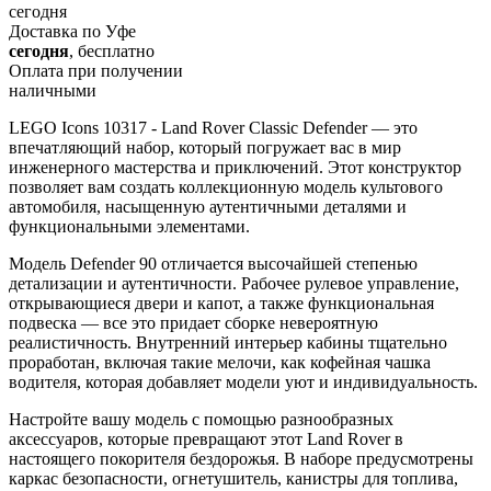
сегодня
Доставка по Уфе
сегодня
, бесплатно
Оплата при получении
наличными
LEGO Icons 10317 - Land Rover Classic Defender — это
впечатляющий набор, который погружает вас в мир
инженерного мастерства и приключений. Этот конструктор
позволяет вам создать коллекционную модель культового
автомобиля, насыщенную аутентичными деталями и
функциональными элементами.
Модель Defender 90 отличается высочайшей степенью
детализации и аутентичности. Рабочее рулевое управление,
открывающиеся двери и капот, а также функциональная
подвеска — все это придает сборке невероятную
реалистичность. Внутренний интерьер кабины тщательно
проработан, включая такие мелочи, как кофейная чашка
водителя, которая добавляет модели уют и индивидуальность.
Настройте вашу модель с помощью разнообразных
аксессуаров, которые превращают этот Land Rover в
настоящего покорителя бездорожья. В наборе предусмотрены
каркас безопасности, огнетушитель, канистры для топлива,