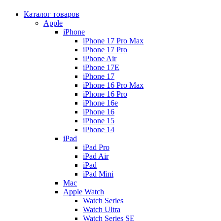
Каталог товаров
Apple
iPhone
iPhone 17 Pro Max
iPhone 17 Pro
iPhone Air
iPhone 17E
iPhone 17
iPhone 16 Pro Max
iPhone 16 Pro
iPhone 16e
iPhone 16
iPhone 15
iPhone 14
iPad
iPad Pro
iPad Air
iPad
iPad Mini
Mac
Apple Watch
Watch Series
Watch Ultra
Watch Series SE