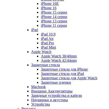
iPhone 16E
iPhone 16
iPhone 15 серии
iPhone 14 серии
iPhone 13 серии
iPhone 11 серии
iPad
iPad 10.9
iPad Air
iPad Pro
iPad Mini
Apple Watch
Apple Watch 38/40mm
Apple Watch 42/44mm
Защитные стекла
Защитные стекла для iPhone
Защитные стекла для iPad
Защитные стекла для Apple Watch
Защитные пленки
Macbook
Внешние Аккумуляторы
Зарядные устройства и кабели
Наушники и акустика
Устройства
Рюкзаки