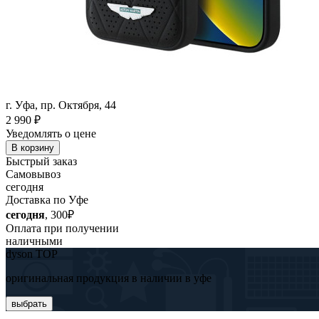
г. Уфа, пр. Октября, 44
2 990
₽
Уведомлять о цене
В корзину
Быстрый заказ
Самовывоз
сегодня
Доставка по Уфе
сегодня
, 300₽
Оплата при получении
наличными
dyson TOP
оригинальная продукция в наличии в уфе
выбрать