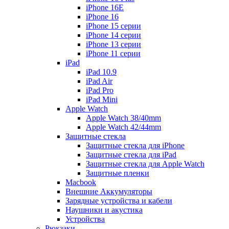
iPhone 16E
iPhone 16
iPhone 15 серии
iPhone 14 серии
iPhone 13 серии
iPhone 11 серии
iPad
iPad 10.9
iPad Air
iPad Pro
iPad Mini
Apple Watch
Apple Watch 38/40mm
Apple Watch 42/44mm
Защитные стекла
Защитные стекла для iPhone
Защитные стекла для iPad
Защитные стекла для Apple Watch
Защитные пленки
Macbook
Внешние Аккумуляторы
Зарядные устройства и кабели
Наушники и акустика
Устройства
Рюкзаки