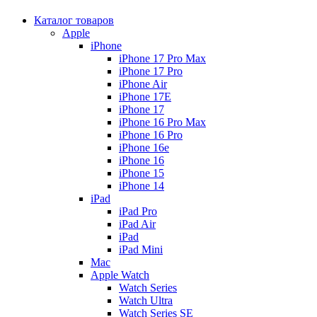
Каталог товаров
Apple
iPhone
iPhone 17 Pro Max
iPhone 17 Pro
iPhone Air
iPhone 17E
iPhone 17
iPhone 16 Pro Max
iPhone 16 Pro
iPhone 16e
iPhone 16
iPhone 15
iPhone 14
iPad
iPad Pro
iPad Air
iPad
iPad Mini
Mac
Apple Watch
Watch Series
Watch Ultra
Watch Series SE