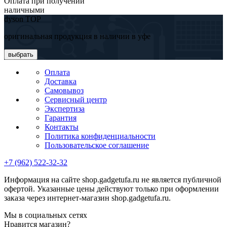
Оплата при получении
наличными
dyson TOP
оригинальная продукция в наличии в уфе
выбрать
Оплата
Доставка
Самовывоз
Сервисный центр
Экспертиза
Гарантия
Контакты
Политика конфиденциальности
Пользовательское соглашение
+7 (962) 522-32-32
Информация на сайте shop.gadgetufa.ru не является публичной
офертой. Указанные цены действуют только при оформлении
заказа через интернет-магазин shop.gadgetufa.ru.
Мы в социальных сетях
Нравится магазин?