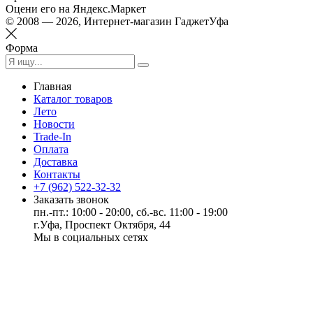
Оцени его на Яндекс.Маркет
© 2008 — 2026, Интернет-магазин ГаджетУфа
Форма
Главная
Каталог товаров
Лето
Новости
Trade-In
Оплата
Доставка
Контакты
+7 (962) 522-32-32
Заказать звонок
пн.-пт.: 10:00 - 20:00, сб.-вс. 11:00 - 19:00
г.Уфа, Проспект Октября, 44
Мы в социальных сетях