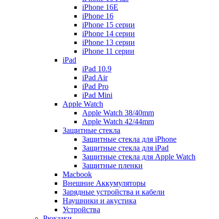
iPhone 16E
iPhone 16
iPhone 15 серии
iPhone 14 серии
iPhone 13 серии
iPhone 11 серии
iPad
iPad 10.9
iPad Air
iPad Pro
iPad Mini
Apple Watch
Apple Watch 38/40mm
Apple Watch 42/44mm
Защитные стекла
Защитные стекла для iPhone
Защитные стекла для iPad
Защитные стекла для Apple Watch
Защитные пленки
Macbook
Внешние Аккумуляторы
Зарядные устройства и кабели
Наушники и акустика
Устройства
Рюкзаки