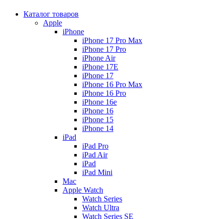
Каталог товаров
Apple
iPhone
iPhone 17 Pro Max
iPhone 17 Pro
iPhone Air
iPhone 17E
iPhone 17
iPhone 16 Pro Max
iPhone 16 Pro
iPhone 16e
iPhone 16
iPhone 15
iPhone 14
iPad
iPad Pro
iPad Air
iPad
iPad Mini
Mac
Apple Watch
Watch Series
Watch Ultra
Watch Series SE