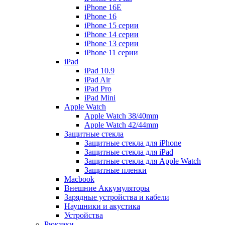
iPhone 16E
iPhone 16
iPhone 15 серии
iPhone 14 серии
iPhone 13 серии
iPhone 11 серии
iPad
iPad 10.9
iPad Air
iPad Pro
iPad Mini
Apple Watch
Apple Watch 38/40mm
Apple Watch 42/44mm
Защитные стекла
Защитные стекла для iPhone
Защитные стекла для iPad
Защитные стекла для Apple Watch
Защитные пленки
Macbook
Внешние Аккумуляторы
Зарядные устройства и кабели
Наушники и акустика
Устройства
Рюкзаки