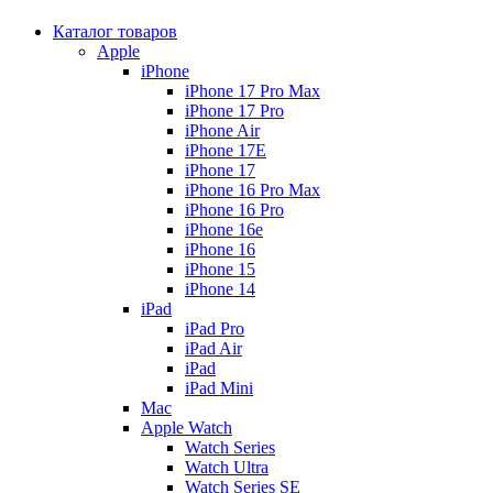
Каталог товаров
Apple
iPhone
iPhone 17 Pro Max
iPhone 17 Pro
iPhone Air
iPhone 17E
iPhone 17
iPhone 16 Pro Max
iPhone 16 Pro
iPhone 16e
iPhone 16
iPhone 15
iPhone 14
iPad
iPad Pro
iPad Air
iPad
iPad Mini
Mac
Apple Watch
Watch Series
Watch Ultra
Watch Series SE