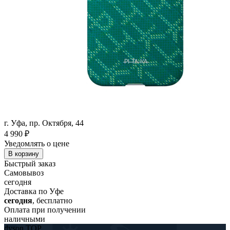
г. Уфа, пр. Октября, 44
4 990
₽
Уведомлять о цене
В корзину
Быстрый заказ
Самовывоз
сегодня
Доставка по Уфе
сегодня
, бесплатно
Оплата при получении
наличными
dyson TOP