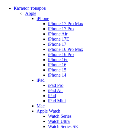
Каталог товаров
Apple
iPhone
iPhone 17 Pro Max
iPhone 17 Pro
iPhone Air
iPhone 17E
iPhone 17
iPhone 16 Pro Max
iPhone 16 Pro
iPhone 16e
iPhone 16
iPhone 15
iPhone 14
iPad
iPad Pro
iPad Air
iPad
iPad Mini
Mac
Apple Watch
Watch Series
Watch Ultra
Watch Series SE