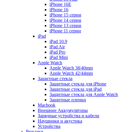
iPhone 16E
iPhone 16
iPhone 15 серии
iPhone 14 серии
iPhone 13 серии
iPhone 11 серии
iPad
iPad 10.9
iPad Air
iPad Pro
iPad Mini
Apple Watch
Apple Watch 38/40mm
Apple Watch 42/44mm
Защитные стекла
Защитные стекла для iPhone
Защитные стекла для iPad
Защитные стекла для Apple Watch
Защитные пленки
Macbook
Внешние Аккумуляторы
Зарядные устройства и кабели
Наушники и акустика
Устройства
Рюкзаки