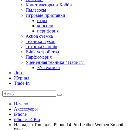
Конструкторы и Хобби
Пылесосы
Игровые приставки
игры
консоли
периферия
Action съемка
Техника Dyson
Техника Garmin
E-ink устройства
Парфюмерия
Уценённая техника "Trade-in"
БУ техника
Лето
Журнал
Trade-In
Начало
Аксессуары
iPhone
iPhone 14 Pro
Накладка Tumi для iPhone 14 Pro Leather Women Smooth
Black