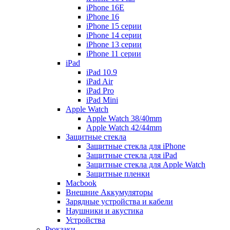
iPhone 16E
iPhone 16
iPhone 15 серии
iPhone 14 серии
iPhone 13 серии
iPhone 11 серии
iPad
iPad 10.9
iPad Air
iPad Pro
iPad Mini
Apple Watch
Apple Watch 38/40mm
Apple Watch 42/44mm
Защитные стекла
Защитные стекла для iPhone
Защитные стекла для iPad
Защитные стекла для Apple Watch
Защитные пленки
Macbook
Внешние Аккумуляторы
Зарядные устройства и кабели
Наушники и акустика
Устройства
Рюкзаки