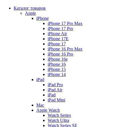
Каталог товаров
Apple
iPhone
iPhone 17 Pro Max
iPhone 17 Pro
iPhone Air
iPhone 17E
iPhone 17
iPhone 16 Pro Max
iPhone 16 Pro
iPhone 16e
iPhone 16
iPhone 15
iPhone 14
iPad
iPad Pro
iPad Air
iPad
iPad Mini
Mac
Apple Watch
Watch Series
Watch Ultra
Watch Series SE