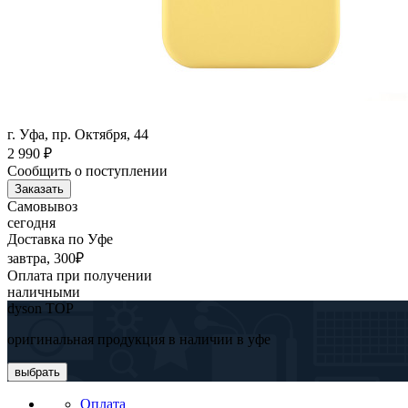
г. Уфа, пр. Октября, 44
2 990
₽
Сообщить о поступлении
Заказать
Самовывоз
сегодня
Доставка по Уфе
завтра, 300₽
Оплата при получении
наличными
dyson TOP
оригинальная продукция в наличии в уфе
выбрать
Оплата