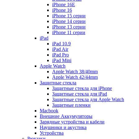
iPhone 16E
iPhone 16
iPhone 15 серии
iPhone 14 серии
iPhone 13 серии
iPhone 11 серии
iPad
iPad 10.9
iPad Air
iPad Pro
iPad Mini
Apple Watch
Apple Watch 38/40mm
Apple Watch 42/44mm
Защитные стекла
Защитные стекла для iPhone
Защитные стекла для iPad
Защитные стекла для Apple Watch
Защитные пленки
Macbook
Внешние Аккумуляторы
Зарядные устройства и кабели
Наушники и акустика
Устройства
Рюкзаки