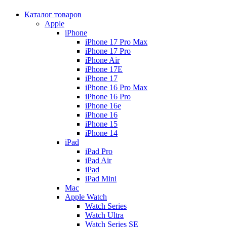
Каталог товаров
Apple
iPhone
iPhone 17 Pro Max
iPhone 17 Pro
iPhone Air
iPhone 17E
iPhone 17
iPhone 16 Pro Max
iPhone 16 Pro
iPhone 16e
iPhone 16
iPhone 15
iPhone 14
iPad
iPad Pro
iPad Air
iPad
iPad Mini
Mac
Apple Watch
Watch Series
Watch Ultra
Watch Series SE