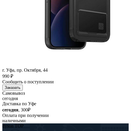
г. Уфа, пр. Октября, 44
990
₽
Сообщить о поступлении
Заказать
Самовывоз
сегодня
Доставка по Уфе
сегодня
, 300₽
Оплата при получении
наличными
dyson TOP