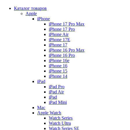
Каталог товаров
Apple
iPhone
iPhone 17 Pro Max
iPhone 17 Pro
iPhone Air
iPhone 17E
iPhone 17
iPhone 16 Pro Max
iPhone 16 Pro
iPhone 16e
iPhone 16
iPhone 15
iPhone 14
iPad
iPad Pro
iPad Air
iPad
iPad Mini
Mac
Apple Watch
Watch Series
Watch Ultra
Watch Series SE