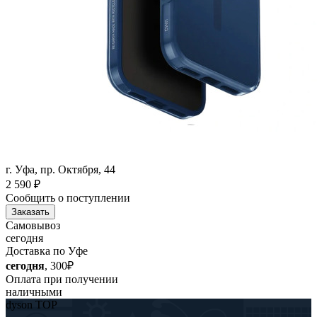
г. Уфа, пр. Октября, 44
2 590
₽
Сообщить о поступлении
Заказать
Самовывоз
сегодня
Доставка по Уфе
сегодня
, 300₽
Оплата при получении
наличными
dyson TOP