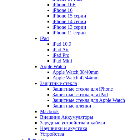
iPhone 16E
iPhone 16
iPhone 15 серии
iPhone 14 серии
iPhone 13 серии
iPhone 11 серии
iPad
iPad 10.9
iPad Air
iPad Pro
iPad Mini
Apple Watch
Apple Watch 38/40mm
Apple Watch 42/44mm
Защитные стекла
Защитные стекла для iPhone
Защитные стекла для iPad
Защитные стекла для Apple Watch
Защитные пленки
Macbook
Внешние Аккумуляторы
Зарядные устройства и кабели
Наушники и акустика
Устройства
Рюкзаки