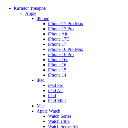
Каталог товаров
Apple
iPhone
iPhone 17 Pro Max
iPhone 17 Pro
iPhone Air
iPhone 17E
iPhone 17
iPhone 16 Pro Max
iPhone 16 Pro
iPhone 16e
iPhone 16
iPhone 15
iPhone 14
iPad
iPad Pro
iPad Air
iPad
iPad Mini
Mac
Apple Watch
Watch Series
Watch Ultra
Watch Series SE