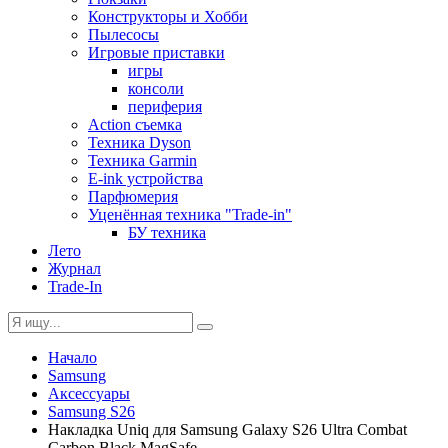
Конструкторы и Хобби
Пылесосы
Игровые приставки
игры
консоли
периферия
Action съемка
Техника Dyson
Техника Garmin
E-ink устройства
Парфюмерия
Уценённая техника "Trade-in"
БУ техника
Лето
Журнал
Trade-In
Начало
Samsung
Аксессуары
Samsung S26
Накладка Uniq для Samsung Galaxy S26 Ultra Combat
Carbon Black MagSafe