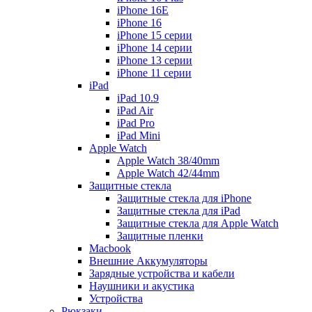
iPhone 16E
iPhone 16
iPhone 15 серии
iPhone 14 серии
iPhone 13 серии
iPhone 11 серии
iPad
iPad 10.9
iPad Air
iPad Pro
iPad Mini
Apple Watch
Apple Watch 38/40mm
Apple Watch 42/44mm
Защитные стекла
Защитные стекла для iPhone
Защитные стекла для iPad
Защитные стекла для Apple Watch
Защитные пленки
Macbook
Внешние Аккумуляторы
Зарядные устройства и кабели
Наушники и акустика
Устройства
Рюкзаки