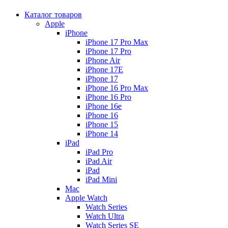
Каталог товаров
Apple
iPhone
iPhone 17 Pro Max
iPhone 17 Pro
iPhone Air
iPhone 17E
iPhone 17
iPhone 16 Pro Max
iPhone 16 Pro
iPhone 16e
iPhone 16
iPhone 15
iPhone 14
iPad
iPad Pro
iPad Air
iPad
iPad Mini
Mac
Apple Watch
Watch Series
Watch Ultra
Watch Series SE