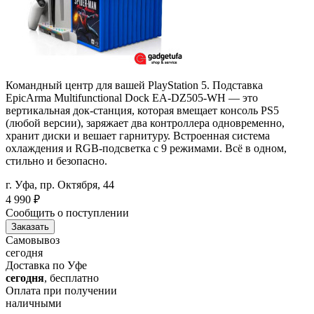
Командный центр для вашей PlayStation 5. Подставка
EpicArma Multifunctional Dock EA-DZ505-WH — это
вертикальная док-станция, которая вмещает консоль PS5
(любой версии), заряжает два контроллера одновременно,
хранит диски и вешает гарнитуру. Встроенная система
охлаждения и RGB-подсветка с 9 режимами. Всё в одном,
стильно и безопасно.
г. Уфа, пр. Октября, 44
4 990
₽
Сообщить о поступлении
Заказать
Самовывоз
сегодня
Доставка по Уфе
сегодня
, бесплатно
Оплата при получении
наличными