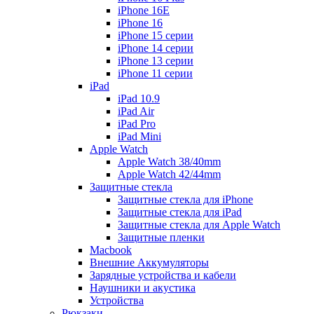
iPhone 16E
iPhone 16
iPhone 15 серии
iPhone 14 серии
iPhone 13 серии
iPhone 11 серии
iPad
iPad 10.9
iPad Air
iPad Pro
iPad Mini
Apple Watch
Apple Watch 38/40mm
Apple Watch 42/44mm
Защитные стекла
Защитные стекла для iPhone
Защитные стекла для iPad
Защитные стекла для Apple Watch
Защитные пленки
Macbook
Внешние Аккумуляторы
Зарядные устройства и кабели
Наушники и акустика
Устройства
Рюкзаки