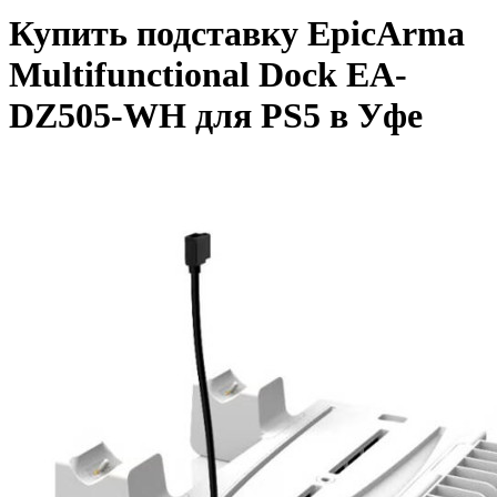
Купить подставку EpicArma
Multifunctional Dock EA-
DZ505-WH для PS5 в Уфе