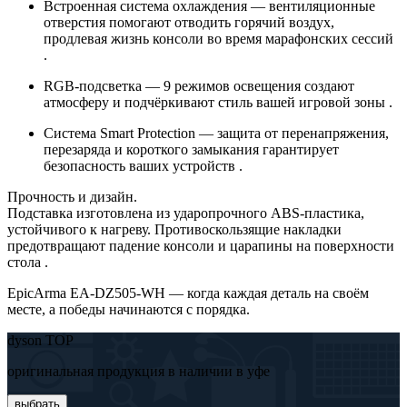
Встроенная система охлаждения — вентиляционные
отверстия помогают отводить горячий воздух,
продлевая жизнь консоли во время марафонских сессий
.
RGB-подсветка — 9 режимов освещения создают
атмосферу и подчёркивают стиль вашей игровой зоны .
Система Smart Protection — защита от перенапряжения,
перезаряда и короткого замыкания гарантирует
безопасность ваших устройств .
Прочность и дизайн.
Подставка изготовлена из ударопрочного ABS-пластика,
устойчивого к нагреву. Противоскользящие накладки
предотвращают падение консоли и царапины на поверхности
стола .
EpicArma EA-DZ505-WH — когда каждая деталь на своём
месте, а победы начинаются с порядка.
dyson TOP
оригинальная продукция в наличии в уфе
выбрать