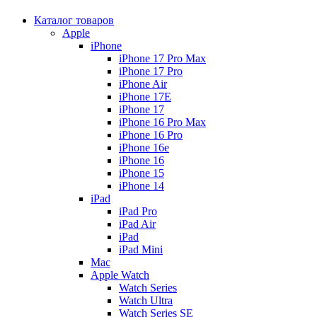
Каталог товаров
Apple
iPhone
iPhone 17 Pro Max
iPhone 17 Pro
iPhone Air
iPhone 17E
iPhone 17
iPhone 16 Pro Max
iPhone 16 Pro
iPhone 16e
iPhone 16
iPhone 15
iPhone 14
iPad
iPad Pro
iPad Air
iPad
iPad Mini
Mac
Apple Watch
Watch Series
Watch Ultra
Watch Series SE