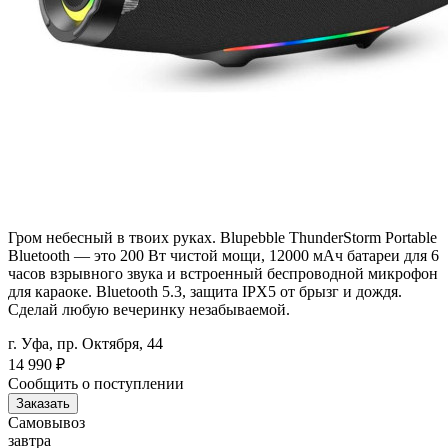
Гром небесный в твоих руках. Blupebble ThunderStorm Portable
Bluetooth — это 200 Вт чистой мощи, 12000 мАч батареи для 6
часов взрывного звука и встроенный беспроводной микрофон
для караоке. Bluetooth 5.3, защита IPX5 от брызг и дождя.
Сделай любую вечеринку незабываемой.
г. Уфа, пр. Октября, 44
14 990
₽
Сообщить о поступлении
Заказать
Самовывоз
завтра