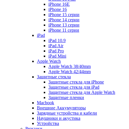
iPhone 16E
iPhone 16
iPhone 15 серии
iPhone 14 серии
iPhone 13 серии
iPhone 11 серии
iPad
iPad 10.9
iPad Air
iPad Pro
iPad Mini
Apple Watch
Apple Watch 38/40mm
Apple Watch 42/44mm
Защитные стекла
Защитные стекла для iPhone
Защитные стекла для iPad
Защитные стекла для Apple Watch
Защитные пленки
Macbook
Внешние Аккумуляторы
Зарядные устройства и кабели
Наушники и акустика
Устройства
Рюкзаки