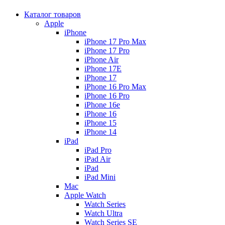
Каталог товаров
Apple
iPhone
iPhone 17 Pro Max
iPhone 17 Pro
iPhone Air
iPhone 17E
iPhone 17
iPhone 16 Pro Max
iPhone 16 Pro
iPhone 16e
iPhone 16
iPhone 15
iPhone 14
iPad
iPad Pro
iPad Air
iPad
iPad Mini
Mac
Apple Watch
Watch Series
Watch Ultra
Watch Series SE