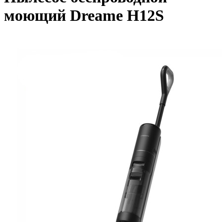
моющий Dreame H12S