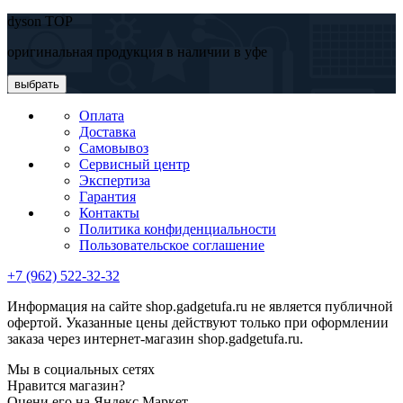
dyson TOP
оригинальная продукция в наличии в уфе
выбрать
Оплата
Доставка
Самовывоз
Сервисный центр
Экспертиза
Гарантия
Контакты
Политика конфиденциальности
Пользовательское соглашение
+7 (962) 522-32-32
Информация на сайте shop.gadgetufa.ru не является публичной
офертой. Указанные цены действуют только при оформлении
заказа через интернет-магазин shop.gadgetufa.ru.
Мы в социальных сетях
Нравится магазин?
Оцени его на Яндекс.Маркет