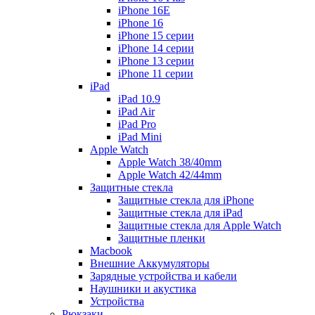
iPhone 16E
iPhone 16
iPhone 15 серии
iPhone 14 серии
iPhone 13 серии
iPhone 11 серии
iPad
iPad 10.9
iPad Air
iPad Pro
iPad Mini
Apple Watch
Apple Watch 38/40mm
Apple Watch 42/44mm
Защитные стекла
Защитные стекла для iPhone
Защитные стекла для iPad
Защитные стекла для Apple Watch
Защитные пленки
Macbook
Внешние Аккумуляторы
Зарядные устройства и кабели
Наушники и акустика
Устройства
Рюкзаки