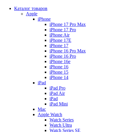
Каталог товаров
Apple
iPhone
iPhone 17 Pro Max
iPhone 17 Pro
iPhone Air
iPhone 17E
iPhone 17
iPhone 16 Pro Max
iPhone 16 Pro
iPhone 16e
iPhone 16
iPhone 15
iPhone 14
iPad
iPad Pro
iPad Air
iPad
iPad Mini
Mac
Apple Watch
Watch Series
Watch Ultra
Watch Series SE