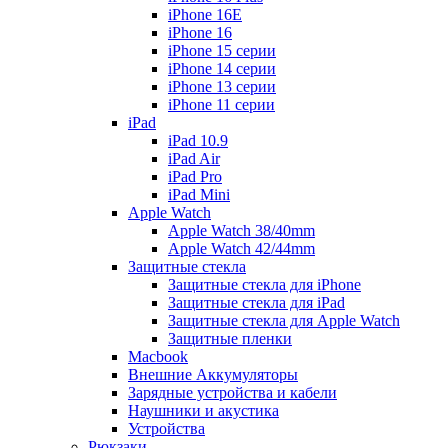
iPhone 16E
iPhone 16
iPhone 15 серии
iPhone 14 серии
iPhone 13 серии
iPhone 11 серии
iPad
iPad 10.9
iPad Air
iPad Pro
iPad Mini
Apple Watch
Apple Watch 38/40mm
Apple Watch 42/44mm
Защитные стекла
Защитные стекла для iPhone
Защитные стекла для iPad
Защитные стекла для Apple Watch
Защитные пленки
Macbook
Внешние Аккумуляторы
Зарядные устройства и кабели
Наушники и акустика
Устройства
Рюкзаки