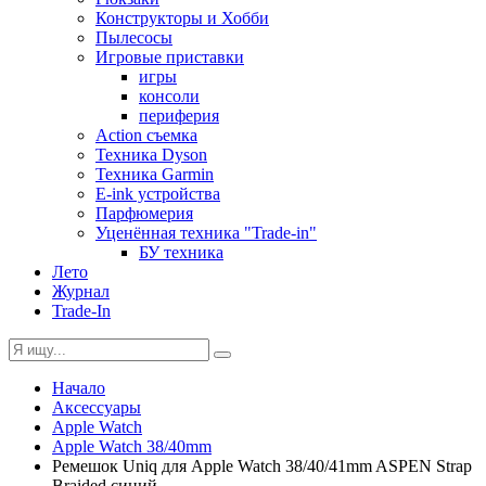
Конструкторы и Хобби
Пылесосы
Игровые приставки
игры
консоли
периферия
Action съемка
Техника Dyson
Техника Garmin
E-ink устройства
Парфюмерия
Уценённая техника "Trade-in"
БУ техника
Лето
Журнал
Trade-In
Начало
Аксессуары
Apple Watch
Apple Watch 38/40mm
Ремешок Uniq для Apple Watch 38/40/41mm ASPEN Strap
Braided синий