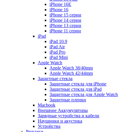
iPhone 16E
iPhone 16
iPhone 15 серии
iPhone 14 серии
iPhone 13 серии
iPhone 11 серии
iPad
iPad 10.9
iPad Air
iPad Pro
iPad Mini
Apple Watch
Apple Watch 38/40mm
Apple Watch 42/44mm
Защитные стекла
Защитные стекла для iPhone
Защитные стекла для iPad
Защитные стекла для Apple Watch
Защитные пленки
Macbook
Внешние Аккумуляторы
Зарядные устройства и кабели
Наушники и акустика
Устройства
Рюкзаки