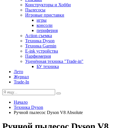
Конструкторы и Хобби
Пылесосы
Игровые приставки
игры
консоли
периферия
Action съемка
Техника Dyson
Техника Garmin
E-ink устройства
Парфюмерия
Уценённая техника "Trade-in"
БУ техника
Лето
Журнал
Trade-In
Начало
Техника Dyson
Ручной пылесос Dyson V8 Absolute
Ручной пылесос Dyson V8