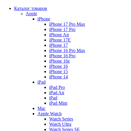
Каталог товаров
Apple
iPhone
iPhone 17 Pro Max
iPhone 17 Pro
iPhone Air
iPhone 17E
iPhone 17
iPhone 16 Pro Max
iPhone 16 Pro
iPhone 16e
iPhone 16
iPhone 15
iPhone 14
iPad
iPad Pro
iPad Air
iPad
iPad Mini
Mac
Apple Watch
Watch Series
Watch Ultra
Watch Series SE