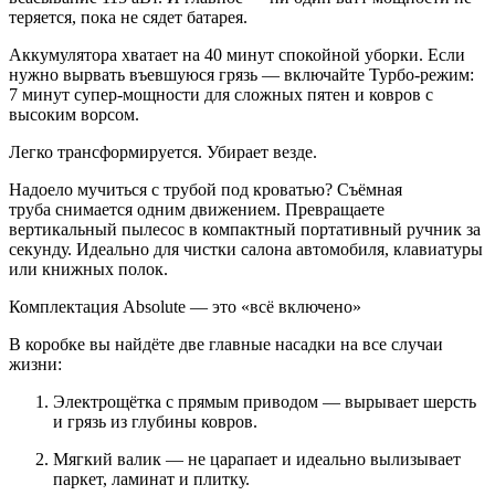
теряется, пока не сядет батарея.
Аккумулятора хватает на 40 минут спокойной уборки. Если
нужно вырвать въевшуюся грязь — включайте Турбо-режим:
7 минут супер-мощности для сложных пятен и ковров с
высоким ворсом.
Легко трансформируется. Убирает везде.
Надоело мучиться с трубой под кроватью? Съёмная
труба снимается одним движением. Превращаете
вертикальный пылесос в компактный портативный ручник за
секунду. Идеально для чистки салона автомобиля, клавиатуры
или книжных полок.
Комплектация Absolute — это «всё включено»
В коробке вы найдёте две главные насадки на все случаи
жизни:
Электрощётка с прямым приводом — вырывает шерсть
и грязь из глубины ковров.
Мягкий валик — не царапает и идеально вылизывает
паркет, ламинат и плитку.