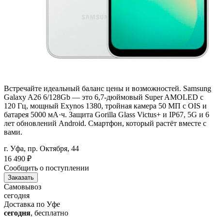
Встречайте идеальный баланс цены и возможностей. Samsung
Galaxy A26 6/128Gb — это 6,7-дюймовый Super AMOLED с
120 Гц, мощный Exynos 1380, тройная камера 50 МП с OIS и
батарея 5000 мА·ч. Защита Gorilla Glass Victus+ и IP67, 5G и 6
лет обновлений Android. Смартфон, который растёт вместе с
вами.
г. Уфа, пр. Октября, 44
16 490
₽
Сообщить о поступлении
Заказать
Самовывоз
сегодня
Доставка по Уфе
сегодня
, бесплатно