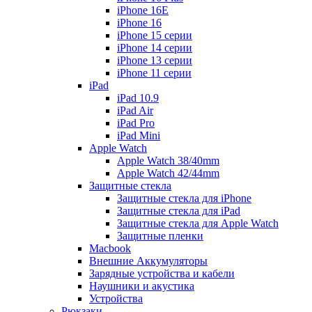
iPhone 16E
iPhone 16
iPhone 15 серии
iPhone 14 серии
iPhone 13 серии
iPhone 11 серии
iPad
iPad 10.9
iPad Air
iPad Pro
iPad Mini
Apple Watch
Apple Watch 38/40mm
Apple Watch 42/44mm
Защитные стекла
Защитные стекла для iPhone
Защитные стекла для iPad
Защитные стекла для Apple Watch
Защитные пленки
Macbook
Внешние Аккумуляторы
Зарядные устройства и кабели
Наушники и акустика
Устройства
Рюкзаки