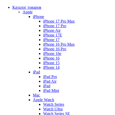
Каталог товаров
Apple
iPhone
iPhone 17 Pro Max
iPhone 17 Pro
iPhone Air
iPhone 17E
iPhone 17
iPhone 16 Pro Max
iPhone 16 Pro
iPhone 16e
iPhone 16
iPhone 15
iPhone 14
iPad
iPad Pro
iPad Air
iPad
iPad Mini
Mac
Apple Watch
Watch Series
Watch Ultra
Watch Series SE