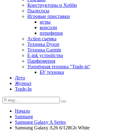
Конструкторы и Хобби
Пылесосы
Игровые приставки
игры
консоли
периферия
Action съемка
Техника Dyson
Техника Garmin
E-ink устройства
Парфюмерия
Уценённая техника "Trade-in"
БУ техника
Лето
Журнал
Trade-In
Начало
Samsung
Samsung Galaxy A Series
Samsung Galaxy A26 6/128Gb White