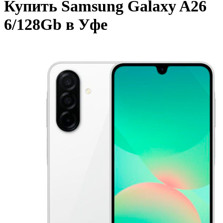
Купить Samsung Galaxy A26
6/128Gb в Уфе