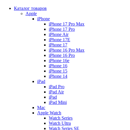
Каталог товаров
Apple
iPhone
iPhone 17 Pro Max
iPhone 17 Pro
iPhone Air
iPhone 17E
iPhone 17
iPhone 16 Pro Max
iPhone 16 Pro
iPhone 16e
iPhone 16
iPhone 15
iPhone 14
iPad
iPad Pro
iPad Air
iPad
iPad Mini
Mac
Apple Watch
Watch Series
Watch Ultra
Watch Series SE