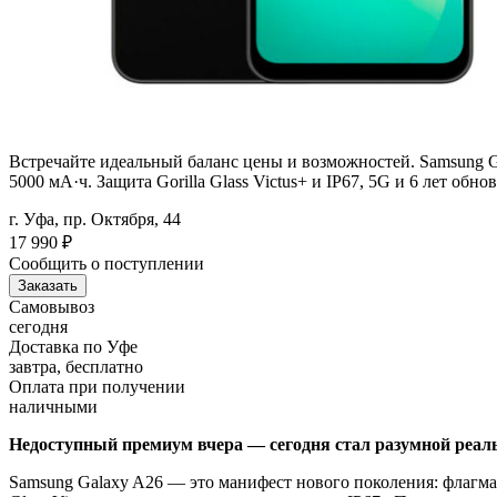
Встречайте идеальный баланс цены и возможностей. Samsung 
5000 мА·ч. Защита Gorilla Glass Victus+ и IP67, 5G и 6 лет обн
г. Уфа, пр. Октября, 44
17 990
₽
Сообщить о поступлении
Заказать
Самовывоз
сегодня
Доставка по Уфе
завтра, бесплатно
Оплата при получении
наличными
Недоступный премиум вчера — сегодня стал разумной реал
Samsung Galaxy A26 — это манифест нового поколения: флагма