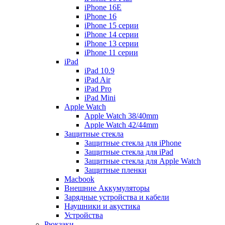
iPhone 16E
iPhone 16
iPhone 15 серии
iPhone 14 серии
iPhone 13 серии
iPhone 11 серии
iPad
iPad 10.9
iPad Air
iPad Pro
iPad Mini
Apple Watch
Apple Watch 38/40mm
Apple Watch 42/44mm
Защитные стекла
Защитные стекла для iPhone
Защитные стекла для iPad
Защитные стекла для Apple Watch
Защитные пленки
Macbook
Внешние Аккумуляторы
Зарядные устройства и кабели
Наушники и акустика
Устройства
Рюкзаки