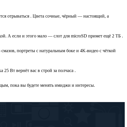
тся отрываться . Цвета сочные, чёрный — настоящий, а
ой. А если и этого мало — слот для microSD примет ещё 2 ТБ .
смазов, портреты с натуральным боке и 4K-видео с чёткой
 25 Вт вернёт вас в строй за полчаса .
лодым, пока вы будете менять имиджи и интересы.