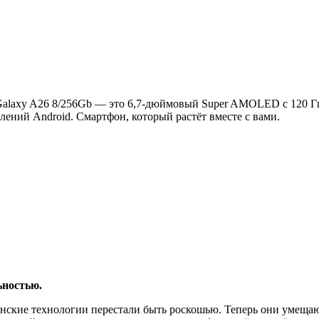
Galaxy A26 8/256Gb — это 6,7-дюймовый Super AMOLED с 120 Гц
овлений Android. Смартфон, который растёт вместе с вами.
ьностью.
нские технологии перестали быть роскошью. Теперь они умещают