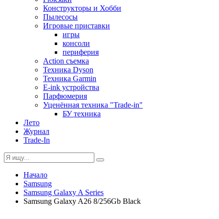
Конструкторы и Хобби
Пылесосы
Игровые приставки
игры
консоли
периферия
Action съемка
Техника Dyson
Техника Garmin
E-ink устройства
Парфюмерия
Уценённая техника "Trade-in"
БУ техника
Лето
Журнал
Trade-In
Начало
Samsung
Samsung Galaxy A Series
Samsung Galaxy A26 8/256Gb Black