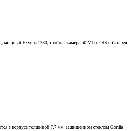
, мощный Exynos 1380, тройная камера 50 МП с OIS и батарея
ся в корпусе толщиной 7,7 мм, защищённом стеклом Gorilla