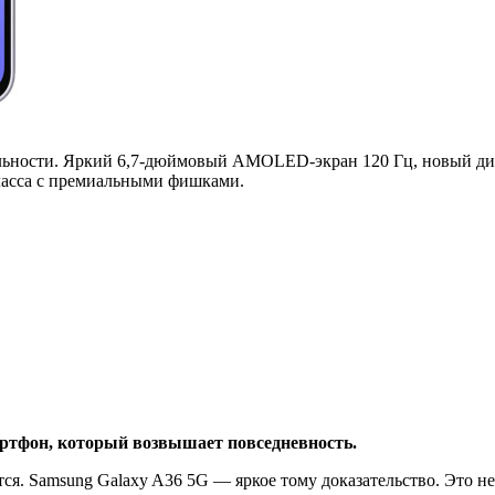
ьности. Яркий 6,7-дюймовый AMOLED-экран 120 Гц, новый дизай
ласса с премиальными фишками.
артфон, который возвышает повседневность.
 Samsung Galaxy A36 5G — яркое тому доказательство. Это не 