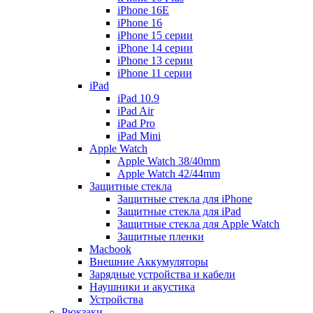
iPhone 16E
iPhone 16
iPhone 15 серии
iPhone 14 серии
iPhone 13 серии
iPhone 11 серии
iPad
iPad 10.9
iPad Air
iPad Pro
iPad Mini
Apple Watch
Apple Watch 38/40mm
Apple Watch 42/44mm
Защитные стекла
Защитные стекла для iPhone
Защитные стекла для iPad
Защитные стекла для Apple Watch
Защитные пленки
Macbook
Внешние Аккумуляторы
Зарядные устройства и кабели
Наушники и акустика
Устройства
Рюкзаки