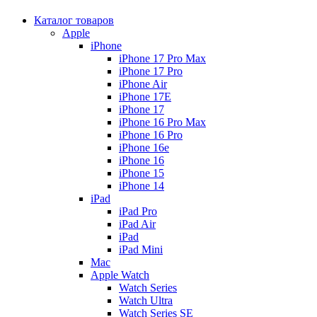
Каталог товаров
Apple
iPhone
iPhone 17 Pro Max
iPhone 17 Pro
iPhone Air
iPhone 17E
iPhone 17
iPhone 16 Pro Max
iPhone 16 Pro
iPhone 16e
iPhone 16
iPhone 15
iPhone 14
iPad
iPad Pro
iPad Air
iPad
iPad Mini
Mac
Apple Watch
Watch Series
Watch Ultra
Watch Series SE