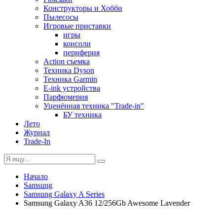
Конструкторы и Хобби
Пылесосы
Игровые приставки
игры
консоли
периферия
Action съемка
Техника Dyson
Техника Garmin
E-ink устройства
Парфюмерия
Уценённая техника "Trade-in"
БУ техника
Лето
Журнал
Trade-In
Начало
Samsung
Samsung Galaxy A Series
Samsung Galaxy A36 12/256Gb Awesome Lavender