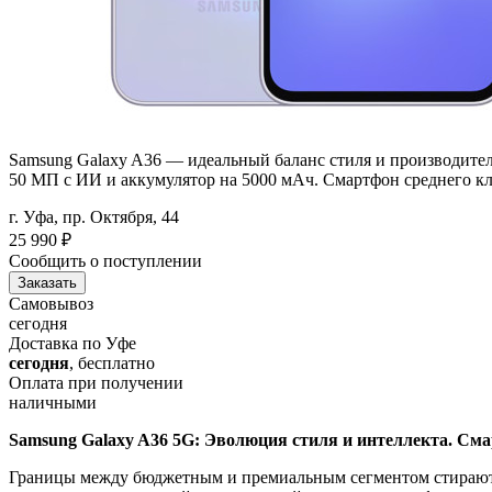
Samsung Galaxy A36 — идеальный баланс стиля и производител
50 МП с ИИ и аккумулятор на 5000 мАч. Смартфон среднего к
г. Уфа, пр. Октября, 44
25 990
₽
Сообщить о поступлении
Заказать
Самовывоз
сегодня
Доставка по Уфе
сегодня
, бесплатно
Оплата при получении
наличными
Samsung Galaxy A36 5G: Эволюция стиля и интеллекта. См
Границы между бюджетным и премиальным сегментом стираются.