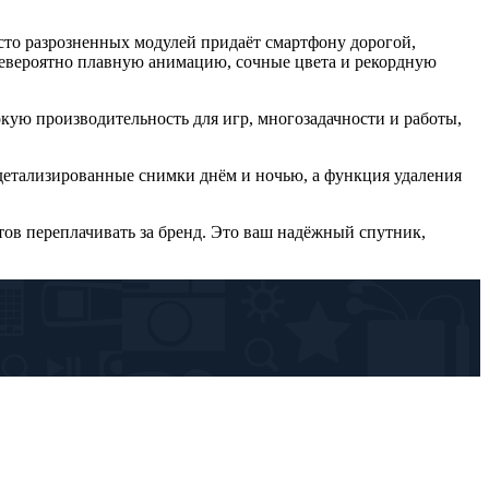
сто разрозненных модулей придаёт смартфону дорогой,
евероятно плавную анимацию, сочные цвета и рекордную
окую производительность для игр, многозадачности и работы,
 детализированные снимки днём и ночью, а функция удаления
тов переплачивать за бренд. Это ваш надёжный спутник,